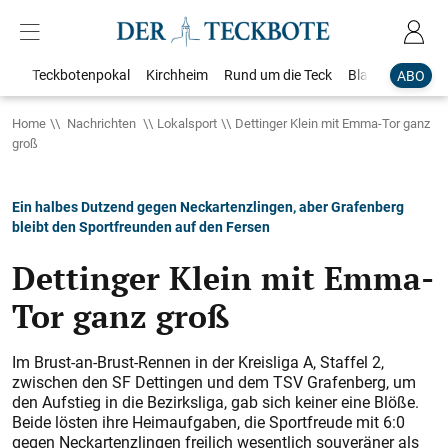
Teckbotenpokal
Kirchheim
Rund um die Teck
Blaulicht
Loka
ABO
Home
Nachrichten
Lokalsport
Dettinger Klein mit Emma-Tor ganz
groß
Ein halbes Dutzend gegen Neckartenzlingen, aber Grafenberg
bleibt den Sportfreunden auf den Fersen
Dettinger Klein mit Emma-
Tor ganz groß
Im Brust-an-Brust-Rennen in der Kreisliga A, Staffel 2,
zwischen den SF Dettingen und dem TSV Grafenberg, um
den Aufstieg in die Bezirksliga, gab sich keiner eine Blöße.
Beide lösten ihre Heimaufgaben, die Sportfreude mit 6:0
gegen Neckartenzlingen freilich wesentlich souveräner als