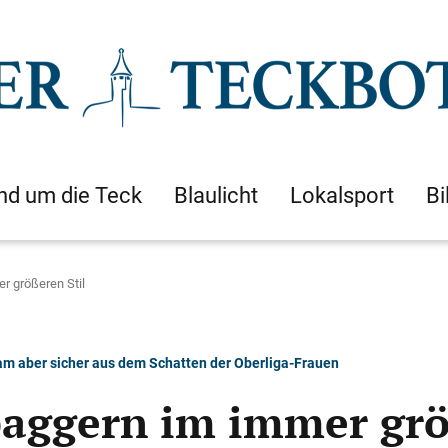
nd um die Teck
Blaulicht
Lokalsport
Bi
r größeren Stil
sam aber sicher aus dem Schatten der Oberliga-Frauen
aggern im immer grö