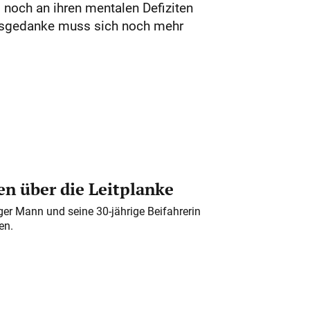
 noch an ihren mentalen Defiziten
olgsgedanke muss sich noch mehr
n über die Leitplanke
iger Mann und seine 30-jährige Beifahrerin
en.