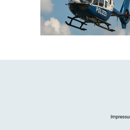
Impress