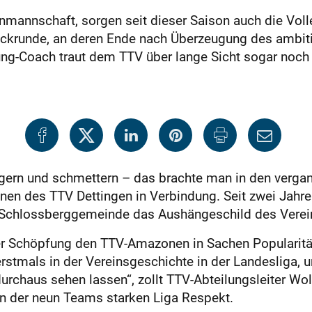
nmannschaft, sorgen seit dieser Saison auch die Voll
ückrunde, an deren Ende nach Überzeugung des ambiti
Jung-Coach traut dem TTV über lange Sicht sogar noch
aggern und schmettern – das brachte man in den verga
nnen des TTV Dettingen in Verbindung. Seit zwei Jahren
 Schlossberggemeinde das Aushängeschild des Verei
der Schöpfung den TTV-Amazonen in Sachen Popularität 
stmals in der Vereinsgeschichte in der Landesliga, u
durchaus sehen lassen“, zollt TTV-Abteilungsleiter Wol
n der neun Teams starken Liga Respekt.