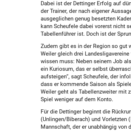
Dabei ist der Dettinger Erfolg auf dü
der Trainer, der nach eigener Aussage
ausgeglichen genug besetzten Kader 
kann Scheufele dabei vorerst nicht se
Tabellenführer ist. Doch ist der Spru
Zudem gibt es in der Region so gut w
Weiler gleich drei Landesligavereine
wissen muss: Neben seinem Job als D
ein Kuriosum, das er selbst überrasc
aufsteigen“, sagt Scheufele, der info
dass er kommende Saison als Spieler
Weiler geht als Tabellenzweiter mit 
Spiel weniger auf dem Konto.
Für die Dettinger beginnt die Rück
(Unlingen/Biberach) und Vorletzten (F
Mannschaft, der er unabhängig von de