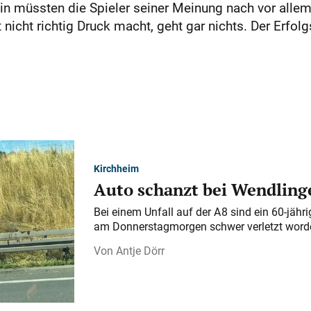
n müssten die Spieler seiner Meinung nach vor allem
nicht richtig Druck macht, geht gar nichts. Der Erf
Kirchheim
Auto schanzt bei Wendlinge
Bei einem Unfall auf der A 8 sind ein 60-jähr
am Donnerstagmorgen schwer verletzt word
Antje Dörr