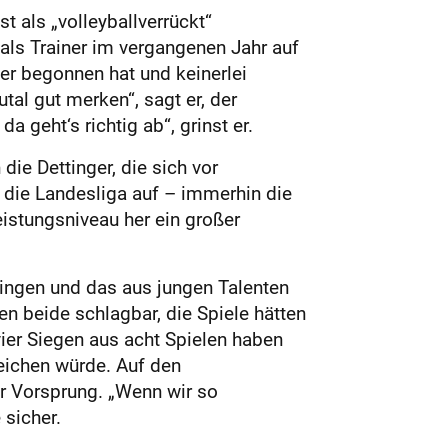
t als „volleyballverrückt“
als Trainer im vergangenen Jahr auf
ver begonnen hat und keinerlei
tal gut merken“, sagt er, der
 geht‘s richtig ab“, grinst er.
die Dettinger, die sich vor
 die Landesliga auf – immerhin die
istungsniveau her ein großer
lingen und das aus jungen Talenten
 beide schlagbar, die Spiele hätten
vier Siegen aus acht Spielen haben
eichen würde. Auf den
er Vorsprung. „Wenn wir so
 sicher.