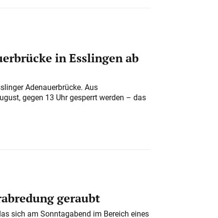
erbrücke in Esslingen ab
sslinger Adenauerbrücke. Aus
August, gegen 13 Uhr gesperrt werden – das
erabredung geraubt
das sich am Sonntagabend im Bereich eines