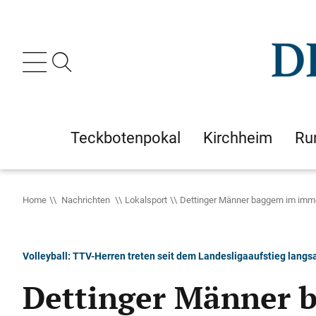
Teckbotenpokal
Kirchheim
Ru
Home
Nachrichten
Lokalsport
Dettinger Männer baggern im imme
Volleyball: TTV-Herren treten seit dem Landesligaaufstieg lang
Dettinger Männer b