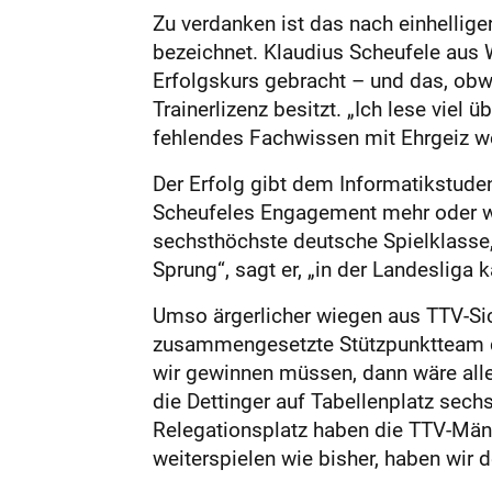
Zu verdanken ist das nach einhellige
bezeichnet. Klaudius Scheufele aus 
Erfolgskurs gebracht – und das, obwoh
Trainerlizenz besitzt. „Ich lese viel
fehlendes Fachwissen mit Ehrgeiz wet
Der Erfolg gibt dem Informatikstudent
Scheufeles Engagement mehr oder wen
sechsthöchste deutsche Spielklasse,
Sprung“, sagt er, „in der Landesliga 
Umso ärgerlicher wiegen aus TTV-Sic
zusammengesetzte Stützpunktteam des
wir gewinnen müssen, dann wäre alles
die Dettinger auf Tabellenplatz sec
Relegationsplatz haben die TTV-Männ
weiterspielen wie bisher, haben wir d