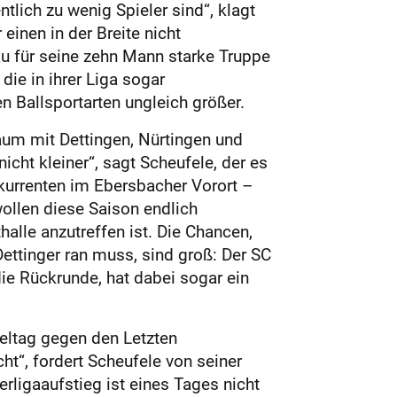
tlich zu wenig Spieler sind“, klagt
einen in der Breite nicht
u für seine zehn Mann starke Truppe
die in ihrer Liga sogar
en Ballsportarten ungleich größer.
Raum mit Dettingen, Nürtingen und
cht kleiner“, sagt Scheufele, der es
kurrenten im Ebersbacher Vorort –
wollen diese Saison endlich
halle anzutreffen ist. Die Chancen,
ttinger ran muss, sind groß: Der SC
die Rückrunde, hat dabei sogar ein
eltag gegen den Letzten
ht“, fordert Scheufele von seiner
rligaaufstieg ist eines Tages nicht