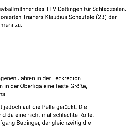
eyballmänner des TTV Dettingen für Schlagzeilen.
onierten Trainers Klaudius Scheufele (23) der
 mehr zu.
ngenen Jahren in der Teckregion
 in der Oberliga eine feste Größe,
ns.
jedoch auf die Pelle gerückt. Die
nd da eine nicht mal schlechte Rolle.
fgang Babinger, der gleichzeitig die