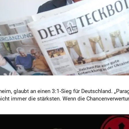
heim, glaubt an einen 3:1-Sieg für Deutschland. „Para
 nicht immer die stärksten. Wenn die Chancenverwer