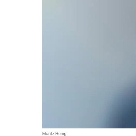
Moritz Hönig