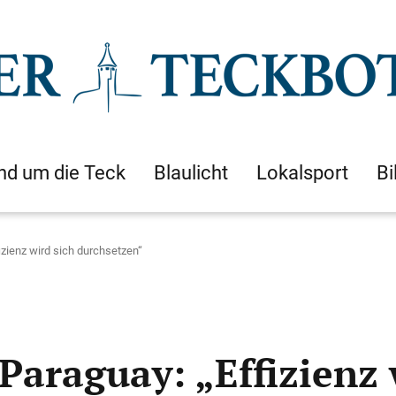
nd um die Teck
Blaulicht
Lokalsport
Bi
zienz wird sich durchsetzen“
araguay: „Effizienz 