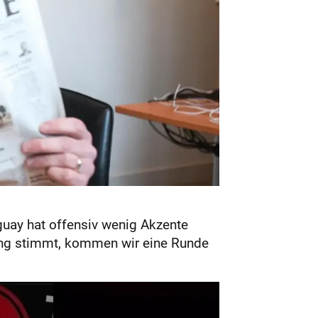
guay hat offensiv wenig Akzente
tung stimmt, kommen wir eine Runde