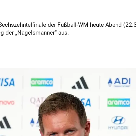
echszehntelfinale der Fußball-WM heute Abend (22.30 
eg der „Nagelsmänner“ aus.