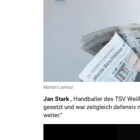
Marlon Lamour
Jan Stark
, Handballer des TSV Weil
gesetzt und war zeitgleich defensiv
weiter.“