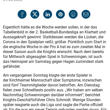
Eigentlich hätte es die Woche werden sollen, in der das
Tabellenbild in der 2. Basketball-Bundesliga an Klarheit und
Aussagekraft gewinnt. Stattdessen werden die Lücken, die
Corona in den Spielplan reißt, größer. Pünktlich zum Start in
die englische Woche in der Pro A hat es zum zweiten Mal in
dieser Saison auch die Knights erwischt. Nach dem bereits
für Mittwoch abgesagten Spiel in Schwenningen, ist auch
das Heimspiel am Samstag gegen Hagen zumindest stark
gefährdet.
Am vergangenen Sonntag klagte der erste Spieler in
der Kirchheimer Mannschaft über Symptome, inzwischen
sind fünf Teammitglieder davon betroffen. Am Dienstag
fielen zwei Schnelltests positiv aus. „Wir haben am selben
Nachmittag Schwenningen darüber informiert“, berichtet
Knights-Geschäftsführer Chris Schmidt. Wenige Stunden
später reagierte auch die Liga und sagte die Partie offiziell
ab, für die nun ein neuer Termin gefunden werden muss. Für