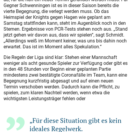
Gegner Schwenningen ist es in dieser Saison bereits die
vierte Begegnung, die verlegt werden muss. Ob das
Heimspiel der Knights gegen Hagen wie geplant am
Samstag stattfinden kann, steht im Augenblick noch in den
Sternen. Ergebnisse von PCR-Tests stehen noch aus. „Stand
jetzt gehen wir davon aus, dass wir spielen“, sagt Schmidt.
„Allerdings weiß im Moment keiner, was uns bis dahin noch
erwartet. Das ist im Moment alles Spekulation.“
Die Regeln der Liga sind klar: Stehen einer Mannschaft
weniger als acht gesunde Spieler zur Verfügung oder gibt es
in den 48 Stunden vor Beginn einer geplanten Partie
mindestens zwei bestätigte Coronafälle im Team, kann eine
Begegnung kurzfristig abgesagt und auf einen neuen
Termin verschoben werden. Dadurch kann die Pflicht, zu
spielen, zum klaren Nachteil werden, wenn etwa die
wichtigsten Leistungsträger fehlen oder
„Für diese Situation gibt es kein
ideales Regelwerk.