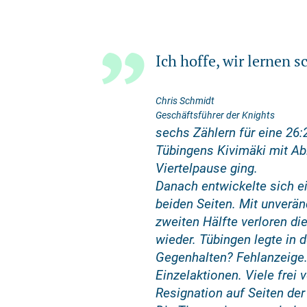
Ich hoffe, wir lernen s
Chris Schmidt
Geschäftsführer der Knights
sechs Zählern für eine 26:
Tübingens Kivimäki mit Abl
Viertelpause ging.
Danach entwickelte sich e
beiden Seiten. Mit unverän
zweiten Hälfte verloren di
wieder. Tübingen legte in 
Gegenhalten? Fehlanzeige. 
Einzelaktionen. Viele frei
Resignation auf Seiten der