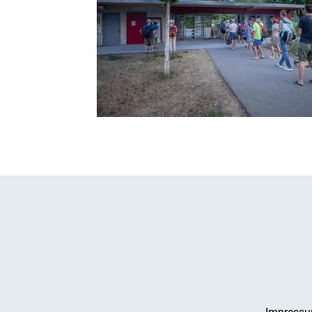
Impress