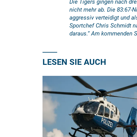
Die Tigers gingen nach dre
nicht mehr ab. Die 83:67-N
aggressiv verteidigt und a
Sportchef Chris Schmidt na
daraus.“ Am kommenden Sam
LESEN SIE AUCH