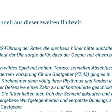
chnell aus dieser zweiten Halbzeit.
22-Führung der Ritter, die durchaus höher hätte ausfal
auf der Uhr sorgte dafür, dass der Gegner mit einem b
in wildes Spiel mit hohem Tempo, schnellen Abschlüsse
dertem Vorsprung für die Gastgeber (47:43) ging es in
e Kirchheimer dann völlig ihren Rhythmus und fanden i
der Defensive einen Zahn zu und kontrollierte geschi
Die Ritter ließen sich früh den Schneid abkaufen und 
 vergebene Wurfgelegenheiten und verpatzte Dunkings so
 Gastgeber.