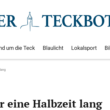
nd um die Teck
Blaulicht
Lokalsport
Bi
 lang
r eine Halbzeit lang