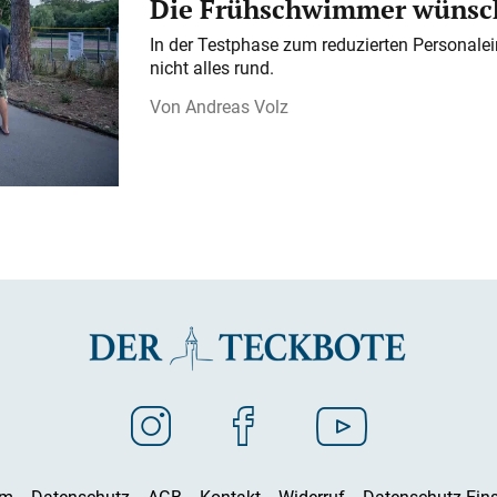
Die Frühschwimmer wünsch
In der Testphase zum reduzierten Personalei
nicht alles rund.
Andreas Volz
um
Datenschutz
AGB
Kontakt
Widerruf
Datenschutz-Eins