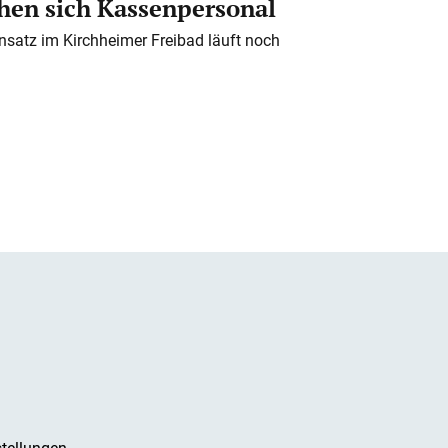
en sich Kassenpersonal
nsatz im Kirchheimer Freibad läuft noch
tellungen