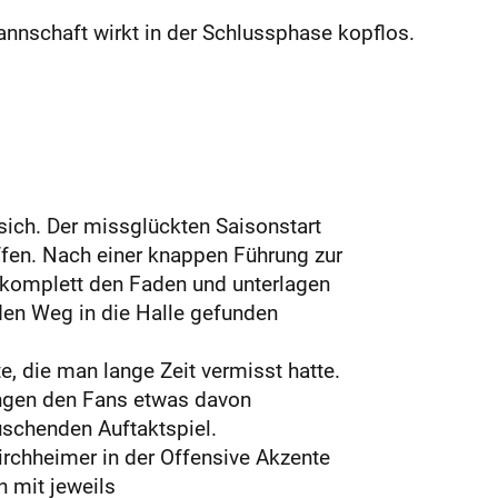
nnschaft wirkt in der Schlussphase kopflos.
ich. Der missglückten Saisonstart
ffen. Nach einer knappen Führung zur
e komplett den Faden und unterlagen
den Weg in die Halle gefunden
 die man lange Zeit vermisst hatte.
ungen den Fans etwas davon
uschenden Auftaktspiel.
Kirchheimer in der Offensive Akzente
 mit jeweils