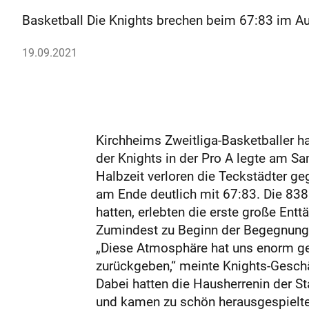
Basketball Die Knights brechen beim 67:83 im Au
19.09.2021
Kirchheims Zweitliga-Basketballer h
der Knights in der Pro A legte am S
Halbzeit verloren die Teckstädter ge
am Ende deutlich mit 67:83. Die 83
hatten, erlebten die erste große Ent
Zumindest zu Beginn der Begegnung 
„Diese Atmosphäre hat uns enorm gef
zurückgeben,“ meinte Knights-Geschä
Dabei hatten die Hausherrenin der St
und kamen zu schön herausgespielte