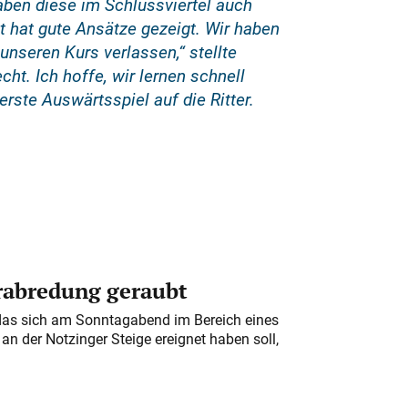
gaben diese im Schlussviertel auch
it hat gute Ansätze gezeigt. Wir haben
unseren Kurs verlassen,“ stellte
ht. Ich hoffe, wir lernen schnell
ste Auswärtsspiel auf die Ritter.
erabredung geraubt
das sich am Sonntagabend im Bereich eines
n der Notzinger Steige ereignet haben soll,