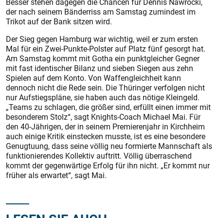
Besser stehen dagegen die Chancen für Dennis Nawrocki,
der nach seinem Bänderriss am Samstag zumindest im
Trikot auf der Bank sitzen wird.
Der Sieg gegen Hamburg war wichtig, weil er zum ersten
Mal für ein Zwei-Punkte-Polster auf Platz fünf gesorgt hat.
Am Samstag kommt mit Gotha ein punktgleicher Gegner
mit fast identischer Bilanz und sieben Siegen aus zehn
Spielen auf dem Konto. Von Waffengleichheit kann
dennoch nicht die Rede sein. Die Thüringer verfolgen nicht
nur Aufstiegspläne, sie haben auch das nötige Kleingeld.
„Teams zu schlagen, die größer sind, erfüllt einen immer mit
besonderem Stolz“, sagt Knights-­Coach Michael Mai. Für
den 40-Jährigen, der in seinem Premierenjahr in Kirchheim
auch einige Kritik einstecken musste, ist es eine besondere
Genugtuung, dass seine völlig neu formierte Mannschaft als
funktionierendes Kollektiv auftritt. Völlig überraschend
kommt der gegenwärtige Erfolg für ihn nicht. „Er kommt nur
früher als erwartet“, sagt Mai.