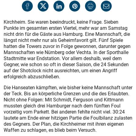
Kirchheim. Sie waren beeindruckt, keine Frage. Sieben
Punkte im gesamten ersten Viertel, mehr war am Samstag
nicht drin für die Gäste aus Hamburg. Eine Mannschaft, die
längst nicht mehr nur als Geheimfavorit gilt. Fünf Spiele
hatten die Towers zuvor in Folge gewonnen, darunter gegen
Mannschaften wie Nürnberg oder Vechta. In der Sporthalle
Stadtmitte war Endstation. Vor allem deshalb, weil dem
Gegner, wie schon so oft in dieser Saison, die 24 Sekunden
auf der Shotclock nicht ausreichten, um einen Angriff
erfolgreich abzuschließen.
Die Hanseaten kämpften, wie bisher keine Mannschaft unter
der Teck. Bis an körperliche Grenzen und die des Erlaubten.
Nicht ohne Folgen: Mit Schmidt, Ferguson und Kittmann
mussten gleich drei Hamburger nach dem fünften Foul
vorzeitig vom Parkett. Bei anderen fehlte nicht viel. 30:24
lautete am Ende einer hitzigen Partie die Foulbilanz zulasten
des Gegners. Der Plan, die Kirchheimer mit ihren eigenen
Waffen zu schlagen, es blieb beim Versuch.