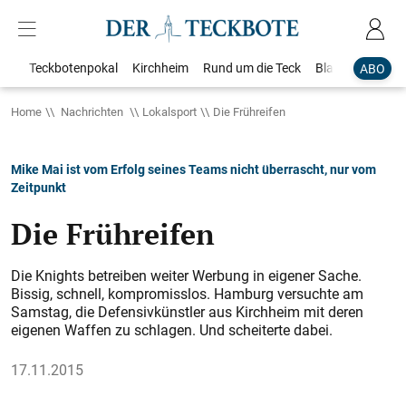
Teckbotenpokal
Kirchheim
Rund um die Teck
Blaulicht
Loka
ABO
Home
Nachrichten
Lokalsport
Die Frühreifen
Mike Mai ist vom Erfolg seines Teams nicht überrascht, nur vom
Zeitpunkt
Die Frühreifen
Die Knights betreiben weiter Werbung in eigener Sache.
Bissig, schnell, kompromisslos. Hamburg versuchte am
Samstag, die Defensivkünstler aus Kirchheim mit deren
eigenen Waffen zu schlagen. Und scheiterte dabei.
17.11.2015