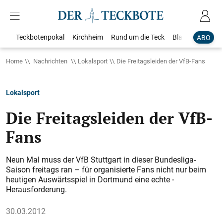
Teckbotenpokal
Kirchheim
Rund um die Teck
Blaulicht
Loka
ABO
Home
Nachrichten
Lokalsport
Die Freitagsleiden der VfB-Fans
Lokalsport
Die Freitagsleiden der VfB-
Fans
Neun Mal muss der VfB Stuttgart in dieser Bundesliga-
Saison freitags ran – für organisierte Fans nicht nur beim
heutigen Auswärtsspiel in Dortmund eine echte ­
Herausforderung.
30.03.2012