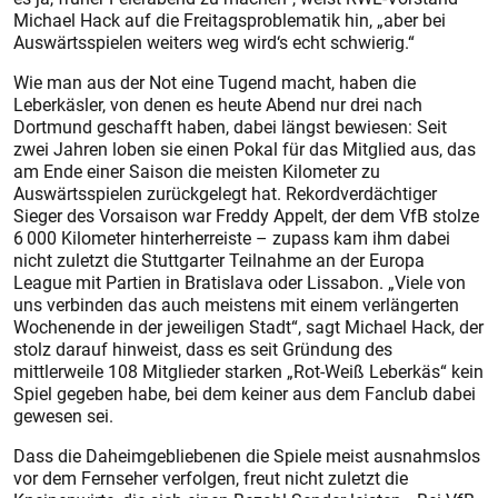
Michael Hack auf die Freitagsproblematik hin, „aber bei
Auswärtsspielen weiters weg wird‘s echt schwierig.“
Wie man aus der Not eine Tugend macht, haben die
Leberkäsler, von denen es heute Abend nur drei nach
Dortmund geschafft haben, dabei längst bewiesen: Seit
zwei Jahren loben sie einen Pokal für das Mitglied aus, das
am Ende einer Saison die meisten Kilometer zu
Auswärtsspielen zurückgelegt hat. Rekordverdächtiger
Sieger des Vorsaison war Freddy Appelt, der dem VfB stolze
6 000 Kilometer hinterherreiste – zupass kam ihm dabei
nicht zuletzt die Stuttgarter Teilnahme an der Europa
League mit Partien in Bratislava oder Lissabon. „Viele von
uns verbinden das auch meistens mit einem verlängerten
Wochenende in der jeweiligen Stadt“, sagt Michael Hack, der
stolz darauf hinweist, dass es seit Gründung des
mittlerweile 108 Mitglieder starken „Rot-Weiß Leberkäs“ kein
Spiel gegeben habe, bei dem keiner aus dem Fanclub dabei
gewesen sei.
Dass die Daheimgebliebenen die Spiele meist ausnahmslos
vor dem Fernseher verfolgen, freut nicht zuletzt die