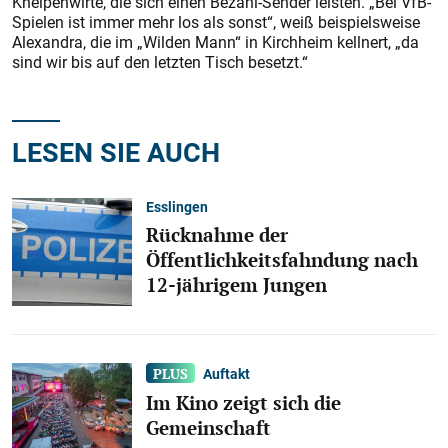
Kneipenwirte, die sich einen Bezahl-Sender leisten. „Bei VfB-
Spielen ist immer mehr los als sonst“, weiß beispielsweise
Alexandra, die im „Wilden Mann“ in Kirchheim kellnert, „da
sind wir bis auf den letzten Tisch besetzt.“
LESEN SIE AUCH
Esslingen
Rücknahme der
Öffentlichkeitsfahndung nach
12-jährigem Jungen
Auftakt
Im Kino zeigt sich die
Gemeinschaft