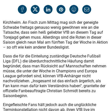
Kirchheim. An Fisch zum Mittag mag sich der geneigte
Schwabe freitags genauso wenig gewöhnen wie an die
Tatsache, dass sein heiß geliebter VfB an diesem Tag auf
Torejagd gehen muss. Allerdings sind die Roten in dieser
Saison gleich neun Mal am fünften Tag der Woche in Aktion
– so oft wie kein anderer Bundesligist.
Dass die für die Einteilung zuständige Deutsche Fußball
Liga (DFL) die überdurchschnittliche Häufung damit
begründet, dass man Rücksicht auf Mannschaften nehmen
müsse, die unter der Woche in Champions und Europa
League gefordert sind, können VfB-Anhänger nicht
nachvollziehen. „Insgesamt ist das einfach ärgerlich, als
Fan kann man dafür kein Verständnis haben“, grantelte der
offizielle Fanbeauftragte Christian Schmidt bereits zu
Saisonbeginn.
Eingefleischte Fans hält jedoch auch die unglückliche
Terminkonstellation nicht davon ab, ihren VfB live im