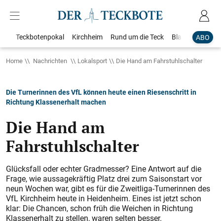
Teckbotenpokal
Kirchheim
Rund um die Teck
Blaulicht
Loka
ABO
Home
Nachrichten
Lokalsport
Die Hand am Fahrstuhlschalter
Die Turnerinnen des VfL können heute einen Riesenschritt in
Richtung Klassenerhalt machen
Die Hand am
Fahrstuhlschalter
Glücksfall oder echter Gradmesser? Eine Antwort auf die
Frage, wie aussagekräftig Platz drei zum Saisonstart vor
neun Wochen war, gibt es für die Zweitliga-Turnerinnen des
VfL Kirchheim heute in Heidenheim. Eines ist jetzt schon
klar: Die Chancen, schon früh die Weichen in Richtung
Klassenerhalt zu stellen, waren selten besser.