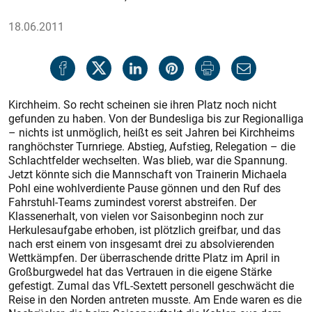
18.06.2011
Kirchheim. So recht scheinen sie ihren Platz noch nicht
gefunden zu haben. Von der Bundesliga bis zur Regionalliga
– nichts ist unmöglich, heißt es seit Jahren bei Kirchheims
ranghöchster Turnriege. Abstieg, Aufstieg, Relegation – die
Schlachtfelder wechselten. Was blieb, war die Spannung.
Jetzt könnte sich die Mannschaft von Trainerin Michaela
Pohl eine wohlverdiente Pause gönnen und den Ruf des
Fahrstuhl-Teams zumindest vorerst abstreifen. Der
Klassenerhalt, von vielen vor Saisonbeginn noch zur
Herkulesaufgabe erhoben, ist plötzlich greifbar, und das
nach erst einem von insgesamt drei zu absolvierenden
Wettkämpfen. Der überraschende dritte Platz im April in
Großburgwedel hat das Vertrauen in die eigene Stärke
gefestigt. Zumal das VfL-Sextett personell geschwächt die
Reise in den Norden antreten musste. Am Ende waren es die