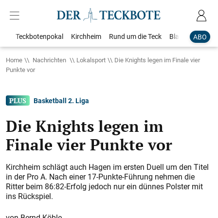
Teckbotenpokal
Kirchheim
Rund um die Teck
Blaulicht
Loka
ABO
Home
Nachrichten
Lokalsport
Die Knights legen im Finale vier
Punkte vor
Basketball 2. Liga
Die Knights legen im
Finale vier Punkte vor
Kirchheim schlägt auch Hagen im ersten Duell um den Titel
in der Pro A. Nach einer 17-Punkte-Führung nehmen die
Ritter beim 86:82-Erfolg jedoch nur ein dünnes Polster mit
ins Rückspiel.
Bernd Köble