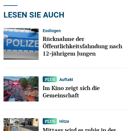
LESEN SIE AUCH
Esslingen
Rücknahme der
Öffentlichkeitsfahndung nach
12-jährigem Jungen
Auftakt
Im Kino zeigt sich die
Gemeinschaft
Hitze
Mittags wird es ruhig in der