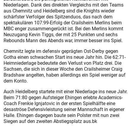
Niederlagen. Dank des direkten Vergleichs mit den Teams
aus Chemnitz und Heidelberg sind die Knights wieder
schärfster Verfolger des Spitzenduos, das nach dem
spektakulären 107:99-Erfolg der Crailsheim Merlins beim
MBC enger zusammengerückt ist. Bei den Merlins kommt
Neuzugang Kevin Tiggs, der mit 25 Punkten und sechs
Rebounds Mann des Abends war, immer besser ins Spiel.
Chemnitz legte im defensiv geprägten Ost-Derby gegen
Gotha einen schwachen Start ins neue Jahr hin. Die 62:71-
Heimniederlage bedeutete den Verlust von Platz drei. Die
Sachsen, die sich in dieser Woche den Crailsheimer Craig
Brad­shaw angelten, haben allerdings ein Spiel weniger auf
dem Konto.
Auch Heidelberg startete mit einer Niederlage ins neue Jahr.
Beim 71:80 gegen Aufsteiger Ehingen erlebte Academics-
Coach Frenkie Ignjatovic in der ersten Spielhälfte eine
desaströse Defensivleistung seiner Mannschaft in eigener
Halle. Ehingen dagegen baute sein Polster mit nun zwei
Siegen auf den zweiten Abstiegsplatz aus.bk