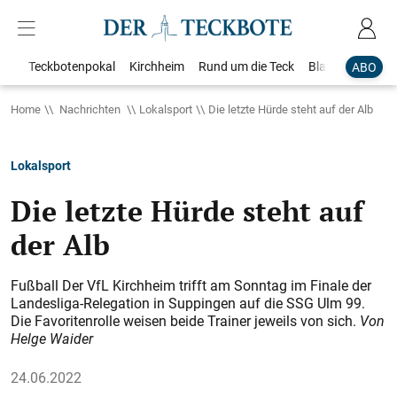
Teckbotenpokal
Kirchheim
Rund um die Teck
Blaulicht
Loka
ABO
Home
Nachrichten
Lokalsport
Die letzte Hürde steht auf der Alb
Lokalsport
Die letzte Hürde steht auf
der Alb
Fußball Der VfL Kirchheim trifft am Sonntag im Finale der
Landesliga-Relegation in Suppingen auf die SSG Ulm 99.
Die Favoritenrolle weisen beide Trainer jeweils von sich.
Von
Helge Waider
24.06.2022