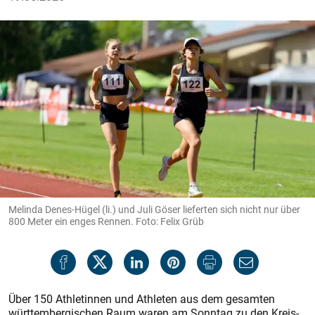
Melinda Denes-Hügel (li.) und Juli Göser lieferten sich nicht nur über
800 Meter ein enges Rennen. Foto: Felix Grüb
Über 150 Athletinnen und Athleten aus dem gesamten
württembergischen Raum waren am Sonntag zu den Kreis-