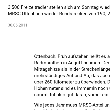
3 500 Freizeitradler stellen sich am Sonntag wie
MRSC Ottenbach wieder Rundstrecken von 190, 2
30.06.2011
Ottenbach. Früh aufstehen heißt es 
Radmarathon in Angriff nehmen. Der f
Mittagshitze als in der Streckenläng
mehrstündiges Auf und Ab, das auch 
über 260 Kilometer zu überwinden. Di
Höhenmeter sind es immerhin noch üb
nimmt, tut also gut daran, vorher ein
Wie jedes Jahr muss MRSC-Abteilung