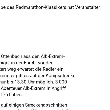
gabe des Radmarathon-Klassikers hat Veranstalter
n Ottenbach aus den Alb-Extrem-
iger in der Furcht vor der
art weg erwartet die Radler ein
nmeter gilt es auf der Königsstrecke
 nur bis 13.30 Uhr möglich. 3 000
Abenteuer Alb-Extrem in Angriff
rt zu haben.
auf einigen Streckenabschnitten