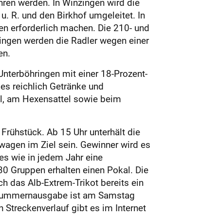
ren werden. In Winzingen wird die
. R. und den Birkhof umgeleitet. In
en erforderlich machen. Die 210- und
ingen werden die Radler wegen einer
en.
nterböhringen mit einer 18-Prozent-
es reichlich Getränke und
l, am Hexensattel sowie beim
Frühstück. Ab 15 Uhr unterhält die
agen im Ziel sein. Gewinner wird es
es wie in jedem Jahr eine
30 Gruppen erhalten einen Pokal. Die
ch das Alb-Extrem-Trikot bereits ein
artnummernausgabe ist am Samstag
 Streckenverlauf gibt es im Internet