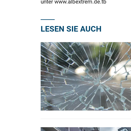
unter www.albextrem.de.tb
LESEN SIE AUCH