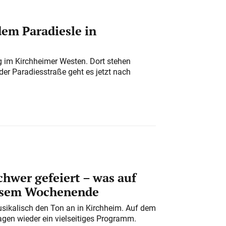
em Paradiesle in
ung im Kirchheimer Westen. Dort stehen
der Paradiesstraße geht es jetzt nach
chwer gefeiert – was auf
iesem Wochenende
usikalisch den Ton an in Kirchheim. Auf dem
gen wieder ein vielseitiges Programm.