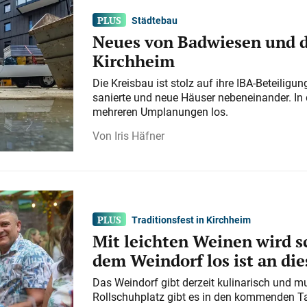
Städtebau
Neues von Badwiesen und d
Kirchheim
Die Kreisbau ist stolz auf ihre IBA-Beteilig
sanierte und neue Häuser nebeneinander. In 
mehreren Umplanungen los.
Iris Häfner
Traditionsfest in Kirchheim
Mit leichten Weinen wird s
dem Weindorf los ist an d
Das Weindorf gibt derzeit kulinarisch und m
Rollschuhplatz gibt es in den kommenden Ta