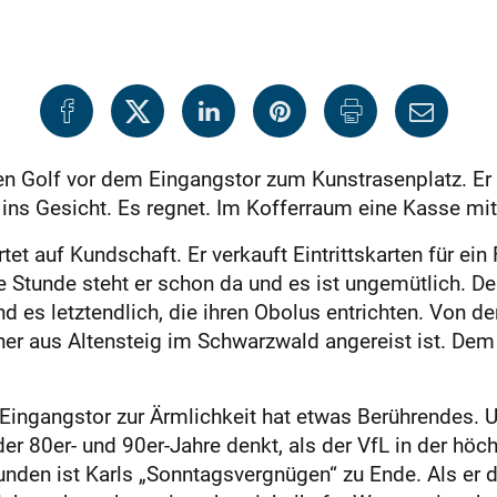
nen Golf vor dem Eingangstor zum Kunstrasenplatz. Er 
 ins Gesicht. Es regnet. Im Kofferraum eine Kasse mi
et auf Kundschaft. Er verkauft Eintrittskarten für ein
 Stunde steht er schon da und es ist ungemütlich. De
ind es letztendlich, die ihren Obolus entrichten. Von
ther aus Altensteig im Schwarzwald angereist ist. Dem
Eingangstor zur Ärmlichkeit hat etwas Berührendes. 
 der 80er- und 90er-Jahre denkt, als der VfL in der h
tunden ist Karls „Sonntagsvergnügen“ zu Ende. Als er 