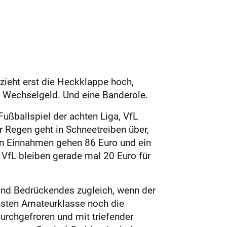
zieht erst die Heckklappe hoch,
t Wechselgeld. Und eine Banderole.
 Fußballspiel der achten Liga, VfL
r Regen geht in Schneetreiben über,
 den Einnahmen gehen 86 Euro und ein
 VfL bleiben gerade mal 20 Euro für
Und Bedrückendes zugleich, wenn der
öchsten Amateurklasse noch die
durchgefroren und mit triefender