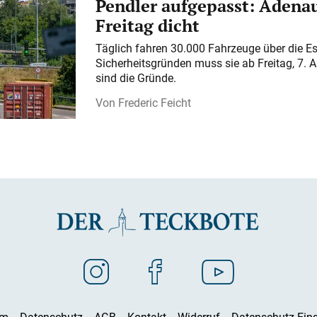
Pendler aufgepasst: Adenau
Freitag dicht
Täglich fahren 30.000 Fahrzeuge über die E
Sicherheitsgründen muss sie ab Freitag, 7. 
sind die Gründe.
Frederic Feicht
um
Datenschutz
AGB
Kontakt
Widerruf
Datenschutz-Eins