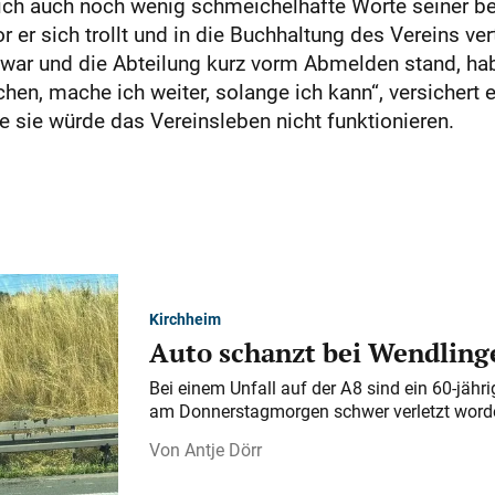
h auch noch wenig schmeichelhafte Worte seiner bes
 er sich trollt und in die Buchhaltung des Vereins vert
war und die Abteilung kurz vorm Abmelden stand, habe
en, mache ich weiter, solange ich kann“, versichert e
e sie würde das Vereinsleben nicht funktionieren.
Kirchheim
Auto schanzt bei Wendlinge
Bei einem Unfall auf der A 8 sind ein 60-jähr
am Donnerstagmorgen schwer verletzt word
Antje Dörr