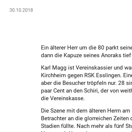
30.10.2018
Ein älterer Herr um die 80 parkt sei
dann die Kapuze seines Anoraks tief
Karl Magg ist Vereinskassier und wart
Kirchheim gegen RSK Esslingen. Eine
aber die Besucher tröpfeln nur. 28 s
paar Cent an den Schiri, der von wei
die Vereinskasse.
Die Szene mit dem älteren Herrn am 
Betrachter an die glorreichen Zeiten
Stadien füllte. Nach mehr als fünf S