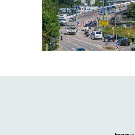
Impress