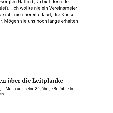
orgten Gattin („Du bist doch der
ieft. „Ich wollte nie ein Vereinsmeier
 ich mich bereit erklärt, die Kasse
r. Mögen sie uns noch lange erhalten
n über die Leitplanke
iger Mann und seine 30-jährige Beifahrerin
en.