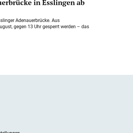
erbrücke in Esslingen ab
sslinger Adenauerbrücke. Aus
August, gegen 13 Uhr gesperrt werden – das
tellungen