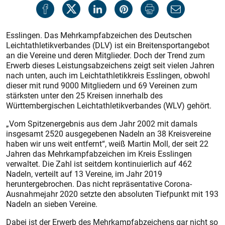
Esslingen. Das Mehrkampfabzeichen des Deutschen
Leichtathletikverbandes (DLV) ist ein Breitensportangebot
an die Vereine und deren Mitglieder. Doch der Trend zum
Erwerb dieses Leistungsabzeichens zeigt seit vielen Jahren
nach unten, auch im Leichtathletikkreis Esslingen, obwohl
dieser mit rund 9000 Mitgliedern und 69 Vereinen zum
stärksten unter den 25 Kreisen innerhalb des
Württembergischen Leichtathletikverbandes (WLV) gehört.
„Vom Spitzenergebnis aus dem Jahr 2002 mit damals
insgesamt 2520 ausgegebenen Nadeln an 38 Kreisvereine
haben wir uns weit entfernt“, weiß Martin Moll, der seit 22
Jahren das Mehrkampfabzeichen im Kreis Esslingen
verwaltet. Die Zahl ist seitdem kontinuierlich auf 462
Nadeln, verteilt auf 13 Vereine, im Jahr 2019
heruntergebrochen. Das nicht repräsentative Corona-
Ausnahmejahr 2020 setzte den absoluten Tiefpunkt mit 193
Nadeln an sieben Vereine.
Dabei ist der Erwerb des Mehrkampfabzeichens gar nicht so