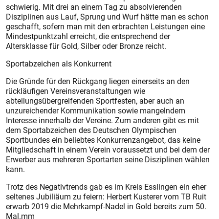
schwierig. Mit drei an einem Tag zu absolvierenden
Disziplinen aus Lauf, Sprung und Wurf hätte man es schon
geschafft, sofern man mit den erbrachten Leistungen eine
Mindestpunktzahl erreicht, die entsprechend der
Altersklasse für Gold, Silber oder Bronze reicht.
Sportabzeichen als Konkurrent
Die Gründe für den Rückgang liegen einerseits an den
rückläufigen Vereinsveranstaltungen wie
abteilungsübergreifenden Sportfesten, aber auch an
unzureichender Kommunikation sowie mangelndem
Interesse innerhalb der Vereine. Zum anderen gibt es mit
dem Sportabzeichen des Deutschen Olympischen
Sportbundes ein beliebtes Konkurrenzangebot, das keine
Mitgliedschaft in einem Verein voraussetzt und bei dem der
Erwerber aus mehreren Sportarten seine Disziplinen wählen
kann.
Trotz des Negativtrends gab es im Kreis Esslingen ein eher
seltenes Jubiliäum zu feiern: Herbert Kusterer vom TB Ruit
erwarb 2019 die Mehrkampf-Nadel in Gold bereits zum 50.
Mal.mm