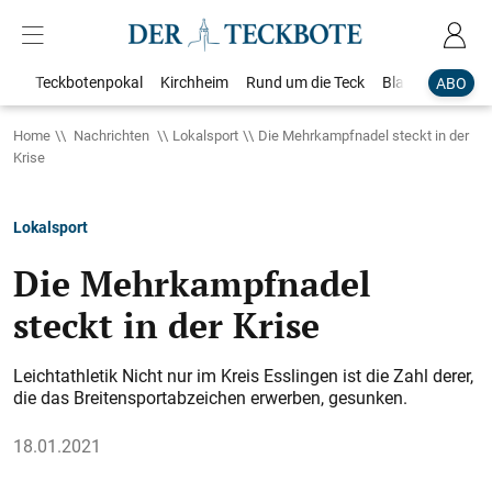
Teckbotenpokal
Kirchheim
Rund um die Teck
Blaulicht
Loka
ABO
Home
Nachrichten
Lokalsport
Die Mehrkampfnadel steckt in der
Krise
Lokalsport
Die Mehrkampfnadel
steckt in der Krise
Leichtathletik Nicht nur im Kreis Esslingen ist die Zahl derer,
die das Breitensportabzeichen erwerben, gesunken.
18.01.2021