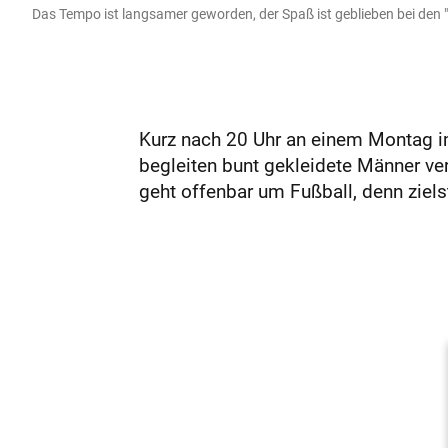
Das Tempo ist langsamer geworden, der Spaß ist geblieben bei den 
Kurz nach 20 Uhr an einem Montag i
begleiten bunt gekleidete Männer v
geht offenbar um Fußball, denn zielst