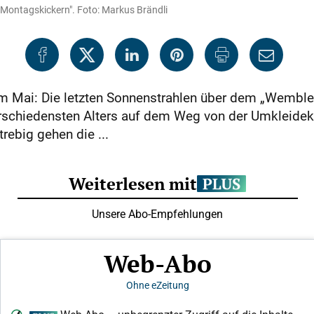
"Montagskickern". Foto: Markus Brändli
m Mai: Die letzten Sonnenstrahlen über dem „Wembley
erschiedensten Alters auf dem Weg von der Umkleidek
rebig gehen die ...