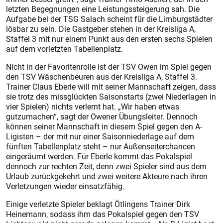
letzten Begegnungen eine Leistungssteigerung sah. Die
Aufgabe bei der TSG Salach scheint für die Limburgstädter
lösbar zu sein. Die Gastgeber stehen in der Kreisliga A,
Staffel 3 mit nur einem Punkt aus den ersten sechs Spielen
auf dem vorletzten Tabellenplatz.
Nicht in der Favoritenrolle ist der TSV Owen im Spiel gegen
den TSV Wäschenbeuren aus der Kreisliga A, Staffel 3.
Trainer Claus Eberle will mit seiner Mannschaft zeigen, dass
sie trotz des missglückten Saisonstarts (zwei Niederlagen in
vier Spielen) nichts verlernt hat. „Wir haben etwas
gutzumachen“, sagt der Owener Übungsleiter. Dennoch
können seiner Mannschaft in diesem Spiel gegen den A-
Ligisten – der mit nur einer Saisonniederlage auf dem
fünften Tabellenplatz steht – nur Außenseiterchancen
eingeräumt werden. Für Eberle kommt das Pokalspiel
dennoch zur rechten Zeit, denn zwei Spieler sind aus dem
Urlaub zurückgekehrt und zwei weitere Akteure nach ihren
Verletzungen wieder einsatzfähig.
Einige verletzte Spieler beklagt Ötlingens Trainer Dirk
Heinemann, sodass ihm das Pokalspiel gegen den TSV