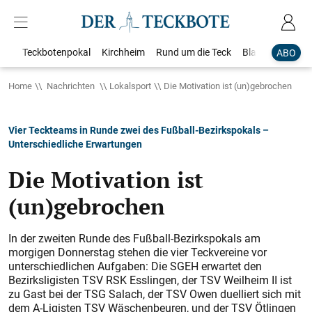
Teckbotenpokal
Kirchheim
Rund um die Teck
Blaulicht
Loka
ABO
Home
Nachrichten
Lokalsport
Die Motivation ist (un)gebrochen
Vier Teckteams in Runde zwei des Fußball-Bezirkspokals –
Unterschiedliche Erwartungen
Die Motivation ist
(un)gebrochen
In der zweiten Runde des Fußball-Bezirkspokals am
morgigen Donnerstag stehen die vier Teckvereine vor
unterschiedlichen Aufgaben: Die SGEH erwartet den
Bezirksligisten TSV RSK Esslingen, der TSV Weilheim II ist
zu Gast bei der TSG Salach, der TSV Owen duelliert sich mit
dem A-Ligisten TSV Wäschenbeuren, und der TSV Ötlingen