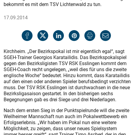
bekommt es mit dem TSV Lichtenwald zu tun.
17.09.2014
Kirchheim. „Der Bezirkspokal ist mir eigentlich egal“, sagt
SGEH-Trainer Georgios Karatailidis. Das Bezirkspokalspiel
gegen den Bezirksligisten TSV RSK Esslingen kommt dem
SGEH-Coach recht ungelegen, „weil dies für uns die zweite
englische Woche“ bedeutet. Hinzu kommt, dass Karatailidis
auf den einen oder anderen Spieler berufsbedingt verzichten
muss. Der TSV RSK Esslingen ist durchwachsen in die neue
Bezirksligasaison gestartet. In den bisherigen sechs
Begegnungen gab es drei Siege und drei Niederlagen.
Nach dem ersten Sieg in der Punktspielrunde will die zweite
Weilheimer Mannschaft nun auch im Pokalwettbewerb ein
Erfolgserlebnis. „Wir haben im Pokal nun eine weitere
Möglichkeit, zu zeigen, dass unser neues Spielsystem
immer besser greift“, sagt Trainer Timo Ascherl, der in den