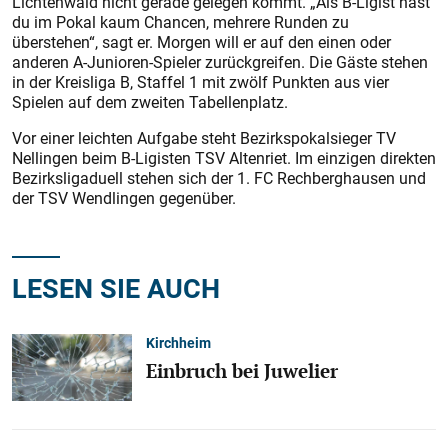
Lichtenwald nicht gerade gelegen kommt. „Als B-Ligist hast
du im Pokal kaum Chancen, mehrere Runden zu
überstehen“, sagt er. Morgen will er auf den einen oder
anderen A-Junioren-Spieler zurückgreifen. Die Gäste stehen
in der Kreisliga B, Staffel 1 mit zwölf Punkten aus vier
Spielen auf dem zweiten Tabellenplatz.
Vor einer leichten Aufgabe steht Bezirkspokalsieger TV
Nellingen beim B-Ligisten TSV Altenriet. Im einzigen direkten
Bezirksligaduell stehen sich der 1. FC Rechberghausen und
der TSV Wendlingen gegenüber.
LESEN SIE AUCH
Kirchheim
Einbruch bei Juwelier