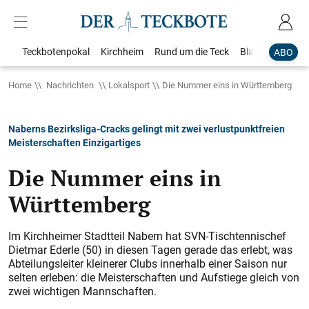
Teckbotenpokal
Kirchheim
Rund um die Teck
Blaulicht
Loka
ABO
Home
Nachrichten
Lokalsport
Die Nummer eins in Württemberg
Naberns Bezirksliga-Cracks gelingt mit zwei verlustpunktfreien
Meisterschaften Einzigartiges
Die Nummer eins in
Württemberg
Im Kirchheimer Stadtteil Nabern hat SVN-Tischtennischef
Dietmar Ederle (50) in diesen Tagen gerade das erlebt, was
Abteilungsleiter kleinerer Clubs innerhalb einer Saison nur
selten erleben: die Meisterschaften und Aufstiege gleich von
zwei wichtigen Mannschaften.