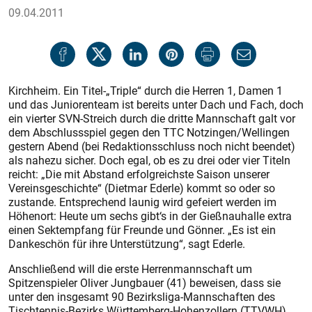
09.04.2011
Kirchheim. Ein Titel-„Triple“ durch die Herren 1, Damen 1
und das Juniorenteam ist bereits unter Dach und Fach, doch
ein vierter SVN-Streich durch die dritte Mannschaft galt vor
dem Abschlussspiel gegen den TTC Notzingen/Wellingen
gestern Abend (bei Redaktionsschluss noch nicht beendet)
als nahezu sicher. Doch egal, ob es zu drei oder vier Titeln
reicht: „Die mit Abstand erfolgreichste Saison unserer
Vereinsgeschichte“ (Dietmar Ederle) kommt so oder so
zustande. Entsprechend launig wird gefeiert werden im
Höhenort: Heute um sechs gibt‘s in der Gießnauhalle extra
einen Sektempfang für Freunde und Gönner. „Es ist ein
Dankeschön für ihre Unterstützung“, sagt Ederle.
Anschließend will die erste Herrenmannschaft um
Spitzenspieler Oliver Jungbauer (41) beweisen, dass sie
unter den insgesamt 90 Bezirksliga-Mannschaften des
Tischtennis-Bezirks Württemberg-Hohenzollern (TTVWH)