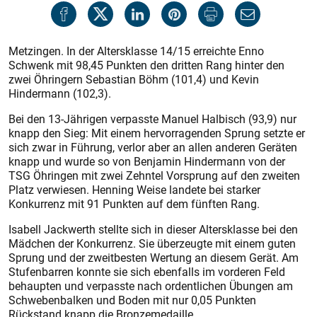
Metzingen. In der Altersklasse 14/15 erreichte Enno
Schwenk mit 98,45 Punkten den dritten Rang hinter den
zwei Öhringern Sebastian Böhm (101,4) und Kevin
Hindermann (102,3).
Bei den 13-Jährigen verpasste Manuel Halbisch (93,9) nur
knapp den Sieg: Mit einem hervorragenden Sprung setzte er
sich zwar in Führung, verlor aber an allen anderen Geräten
knapp und wurde so von Benjamin Hindermann von der
TSG Öhringen mit zwei Zehntel Vorsprung auf den zweiten
Platz verwiesen. Henning Weise landete bei starker
Konkurrenz mit 91 Punkten auf dem fünften Rang.
Isabell Jackwerth stellte sich in dieser Altersklasse bei den
Mädchen der Konkurrenz. Sie überzeugte mit einem guten
Sprung und der zweitbesten Wertung an diesem Gerät. Am
Stufenbarren konnte sie sich ebenfalls im vorderen Feld
behaupten und verpasste nach ordentlichen Übungen am
Schwebenbalken und Boden mit nur 0,05 Punkten
Rückstand knapp die Bronzemedaille.