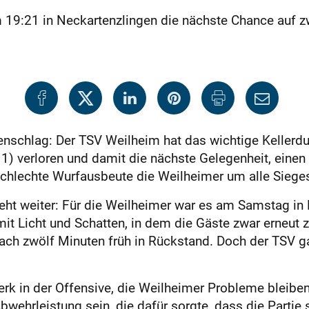
m 19:21 in Neckartenzlingen die nächste Chance auf z
nschlag: Der TSV Weilheim hat das wichtige Kellerdue
) verloren und damit die nächste Gelegenheit, einen S
 schlechte Wurfausbeute die Weilheimer um alle Sieg
eht weiter: Für die Weilheimer war es am Samstag in N
mit Licht und Schatten, in dem die Gäste zwar erneut
ach zwölf Minuten früh in Rückstand. Doch der TSV ga
erk in der Offensive, die Weilheimer Probleme bleiben
Abwehrleistung sein, die dafür sorgte, dass die Part