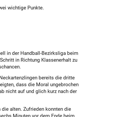
wei wichtige Punkte.
ll in der Handball-Bezirksliga beim
chritt in Richtung Klassenerhalt zu
eschancen.
eckartenzlingen bereits die dritte
 zeigten, dass die Moral ungebrochen
b nicht auf und glich kurz nach der
 die alten. Zufrieden konnten die
ie sechs Minuten vor dem Ende beim