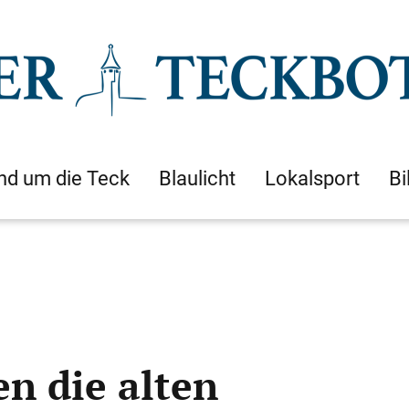
nd um die Teck
Blaulicht
Lokalsport
Bi
n die alten