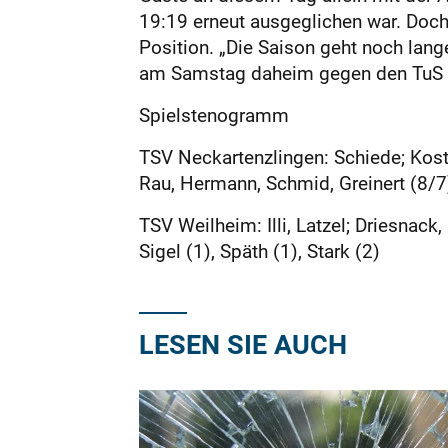
19:19 erneut ausgeglichen war. Doch
Position. „Die Saison geht noch lang
am Samstag daheim gegen den TuS S
Spielstenogramm
TSV Neckartenzlingen: Schiede; Kosten
Rau, Hermann, Schmid, Greinert (8/7
TSV Weilheim: Illi, Latzel; Driesnack, K
Sigel (1), Späth (1), Stark (2)
LESEN SIE AUCH