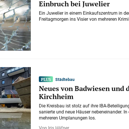
Einbruch bei Juwelier
Ein Juwelier in einem Einkaufszentrum in der
Freitagmorgen ins Visier von mehreren Krimi
Städtebau
Neues von Badwiesen und d
Kirchheim
Die Kreisbau ist stolz auf ihre IBA-Beteilig
sanierte und neue Häuser nebeneinander. In 
mehreren Umplanungen los.
Iris Häfner