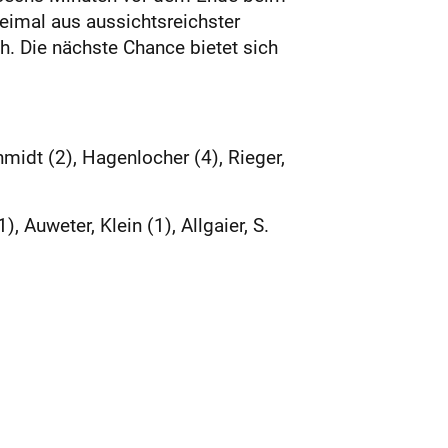
eimal aus aussichtsreichster
h. Die nächste Chance bietet sich
hmidt (2), Hagenlocher (4), Rieger,
), Auweter, Klein (1), Allgaier, S.