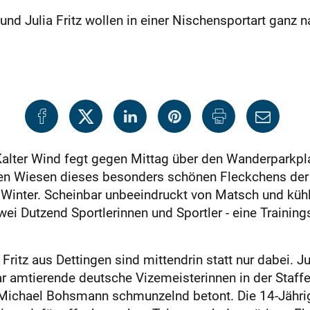
 und Julia Fritz wollen in einer Nischensportart ganz 
Kalter Wind fegt gegen Mittag über den Wanderparkp
den Wiesen dieses besonders schönen Fleckchens der
 Winter. Scheinbar unbeeindruckt von Matsch und küh
zwei Dutzend Sportlerinnen und Sportler - eine Trainin
Fritz aus Dettingen sind mittendrin statt nur dabei. 
amtierende deutsche Vizemeisterinnen in der Staffel.
r Michael Bohsmann schmunzelnd betont. Die 14-Jährig