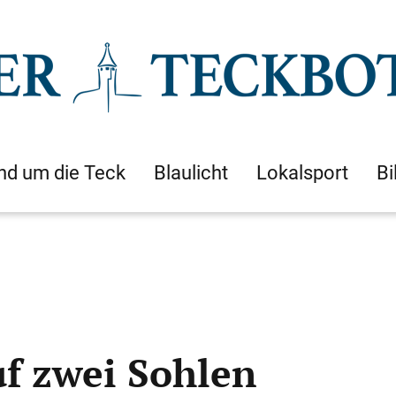
nd um die Teck
Blaulicht
Lokalsport
Bi
uf zwei Sohlen