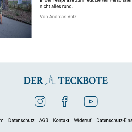
In der Testphase zum reduzierten Personalei
nicht alles rund.
Andreas Volz
um
Datenschutz
AGB
Kontakt
Widerruf
Datenschutz-Eins