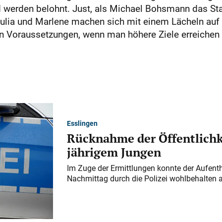
nd werden belohnt. Just, als Michael Bohsmann das S
Julia und Marlene machen sich mit einem Lächeln auf
en Voraussetzungen, wenn man höhere Ziele erreichen w
Esslingen
Rücknahme der Öffentlichk
jährigem Jungen
Im Zuge der Ermittlungen konnte der Aufenth
Nachmittag durch die Polizei wohlbehalten 