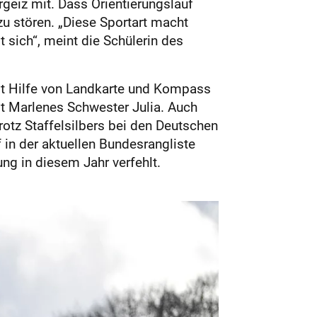
geiz mit. Dass Orientierungslauf
zu stören. „Diese Sportart macht
 sich“, meint die Schülerin des
mit Hilfe von Landkarte und Kompass
gt Marlenes Schwester Julia. Auch
rotz Staffelsilbers bei den Deutschen
 in der aktuellen Bundesrangliste
ung in diesem Jahr verfehlt.