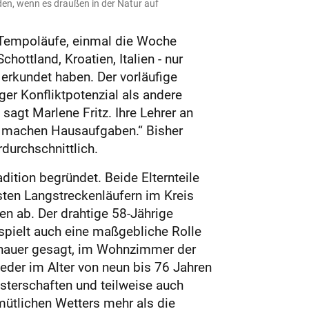
den, wenn es draußen in der Natur auf
, Tempoläufe, einmal die Woche
hottland, Kroatien, Italien - nur
 erkundet haben. Der vorläufige
ger Konfliktpotenzial als andere
sagt Marlene Fritz. Ihre Lehrer an
er machen Hausaufgaben.“ Bisher
durchschnittlich.
dition begründet. Beide Elternteile
ten Langstreckenläufern im Kreis
en ab. Der drahtige 58-Jährige
 spielt auch eine maßgebliche Rolle
Genauer gesagt, im Wohnzimmer der
ieder im Alter von neun bis 76 Jahren
terschaften und teilweise auch
mütlichen Wetters mehr als die