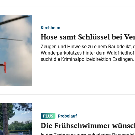
Kirchheim
Hose samt Schlüssel bei V
Zeugen und Hinweise zu einem Raubdelikt, 
Wanderparkplatzes hinter dem Waldfriedhof a
sucht die Kriminalpolizeidirektion Esslingen.
Probelauf
Die Frühschwimmer wünsch