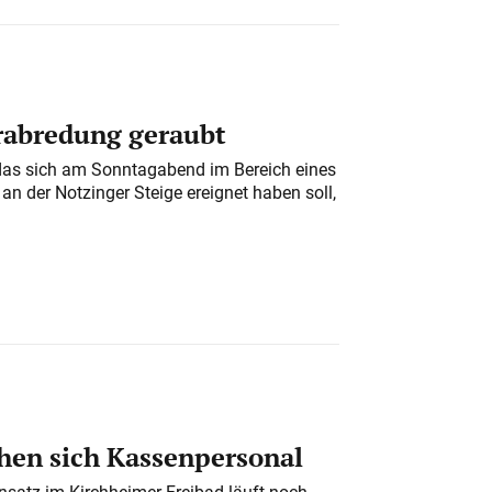
erabredung geraubt
das sich am Sonntagabend im Bereich eines
n der Notzinger Steige ereignet haben soll,
en sich Kassenpersonal