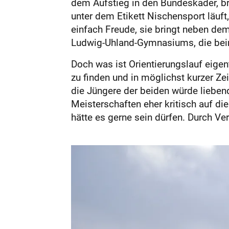
dem Aufstieg in den Bundeskader, bri
unter dem Etikett Nischensport läuft
einfach Freude, sie bringt neben de
Ludwig-Uhland-Gymnasiums, die beim
Doch was ist Orientierungslauf eige
zu finden und in möglichst kurzer Ze
die Jüngere der beiden würde liebend
Meisterschaften eher kritisch auf di
hätte es gerne sein dürfen. Durch Ver