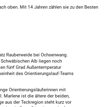
nach oben. Mit 14 Jahren zählen sie zu den Besten
latz Rauberweide bei Ochsenwang.
 Schwäbischen Alb liegen noch
len fünf Grad Außentemperatur
gseinheit des Orientierungslauf-Teams
Junge Orientierungsläuferinnen mit
 Marlene ist die ältere der beiden,
e aus der Teckregion steht kurz vor