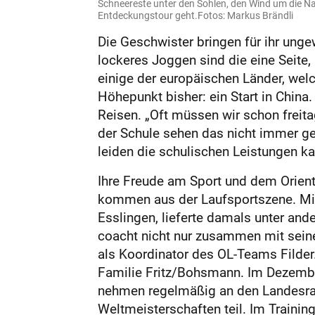
Schneereste unter den Sohlen, den Wind um die Nas
Entdeckungstour geht.Fotos: Markus Brändli
Die Geschwister bringen für ihr ung
lockeres Joggen sind die eine Seite, 
einige der europäischen Länder, welc
Höhepunkt bisher: ein Start in China
Reisen. „Oft müssen wir schon freitag
der Schule sehen das nicht immer ge
leiden die schulischen Leistungen k
Ihre Freude am Sport und dem Orienti
kommen aus der Laufsportszene. Mic
Esslingen, lieferte damals unter an
coacht nicht nur zusammen mit seiner
als Koordinator des OL-Teams Filder
Familie Fritz/Bohsmann. Im Dezember 
nehmen regelmäßig an den Landesran
Weltmeisterschaften teil. Im Traini