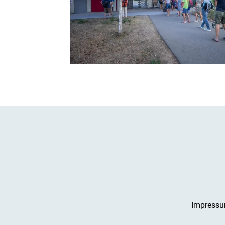
Impress