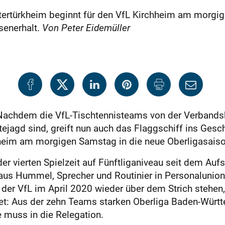
ertürkheim beginnt für den VfL Kirchheim am morgig
ssenerhalt.
Von Peter Eidemüller
 Nachdem die VfL-Tischtennisteams von der Verbandsk
gd sind, greift nun auch das Flaggschiff ins Gesche
heim am morgigen Samstag in die neue Oberligasaiso
r vierten Spielzeit auf Fünftliganiveau seit dem Aufsti
Klaus Hummel, Sprecher und Routinier in Personalunio
der VfL im April 2020 wieder über dem Strich stehen,
t: Aus der zehn Teams starken Oberliga Baden-Württ
e muss in die Relegation.