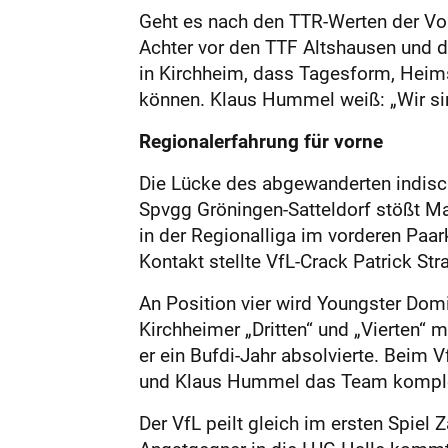
Geht es nach den TTR-Werten der Vors
Achter vor den TTF Altshausen und d
in Kirchheim, dass Tagesform, Heims
können. Klaus Hummel weiß: „Wir sin
Regionalerfahrung für vorne
Die Lücke des abgewanderten indisc
Spvgg Gröningen-Satteldorf stößt M
in der Regionalliga im vorderen Paar
Kontakt stellte VfL-Crack Patrick Str
An Position vier wird Youngster Domi
Kirchheimer „Dritten“ und „Vierten“ 
er ein Bufdi-Jahr absolvierte. Beim V
und Klaus Hummel das Team komple
Der VfL peilt gleich im ersten Spie