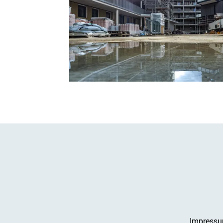
Impress