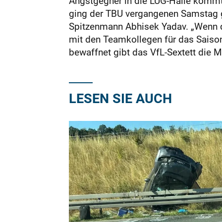
Angstgegner in die LUG-Halle kommt. 
ging der TBU vergangenen Samstag ge
Spitzenmann Abhisek Yadav. „Wenn de
mit den Teamkollegen für das Saison
bewaffnet gibt das VfL-Sextett die M
LESEN SIE AUCH