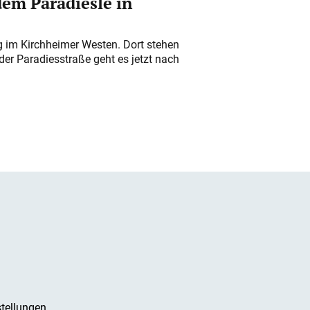
em Paradiesle in
ung im Kirchheimer Westen. Dort stehen
der Paradiesstraße geht es jetzt nach
tellungen