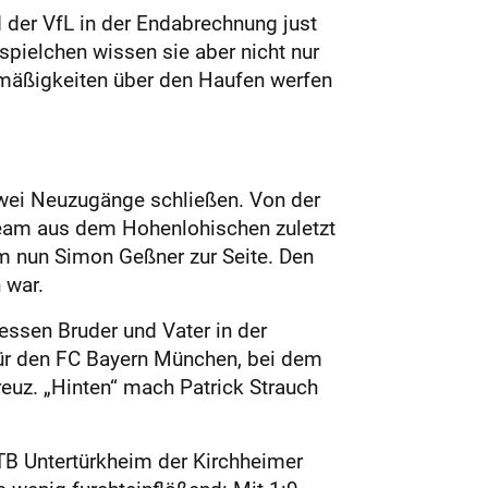
d der VfL in der Endabrechnung just
pielchen wissen sie aber nicht nur
zmäßigkeiten über den Haufen werfen
wei Neuzugänge schließen. Von der
Team aus dem Hohenlohischen zuletzt
eim nun Simon Geßner zur Seite. Den
 war.
essen Bruder und Vater in der
 für den FC Bayern München, bei dem
kreuz. „Hinten“ mach Patrick Strauch
TB Untertürkheim der Kirchheimer