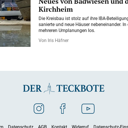
Neues von Badwiesen und d
Kirchheim
Die Kreisbau ist stolz auf ihre IBA-Beteilig
sanierte und neue Häuser nebeneinander. In 
mehreren Umplanungen los.
Iris Häfner
um
Datenschutz
AGB
Kontakt
Widerruf
Datenschutz-Eins