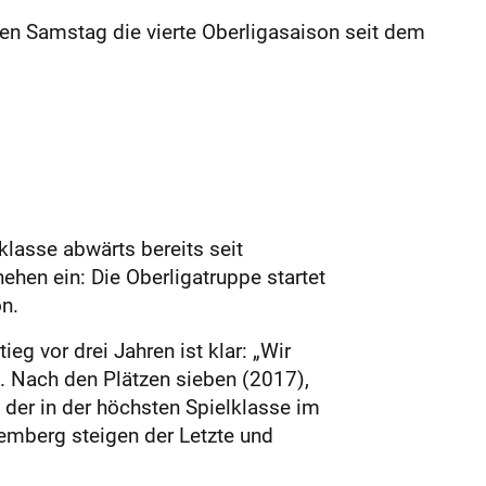
en Samstag die vierte Oberligasaison seit dem
lasse abwärts bereits seit
hen ein: Die Oberligatruppe startet
n.
eg vor drei Jahren ist klar: „Wir
n. Nach den Plätzen sieben (2017),
 der in der höchsten Spielklasse im
emberg steigen der Letzte und