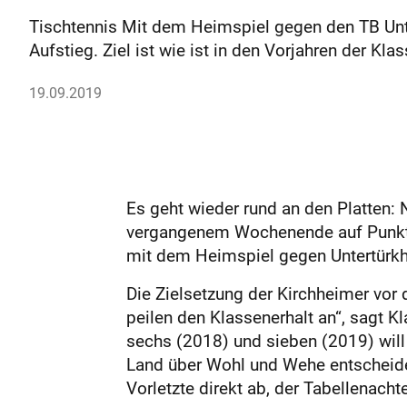
Tischtennis Mit dem Heimspiel gegen den TB Unt
Aufstieg. Ziel ist wie ist in den Vorjahren der Kla
19.09.2019
Es geht wieder rund an den Platten:
vergangenem Wochenende auf Punkteja
mit dem Heimspiel gegen Untertürk
Die Zielsetzung der Kirchheimer vor de
peilen den Klassenerhalt an“, sagt 
sechs (2018) und sieben (2019) will 
Land über Wohl und Wehe entscheide
Vorletzte direkt ab, der Tabellenacht