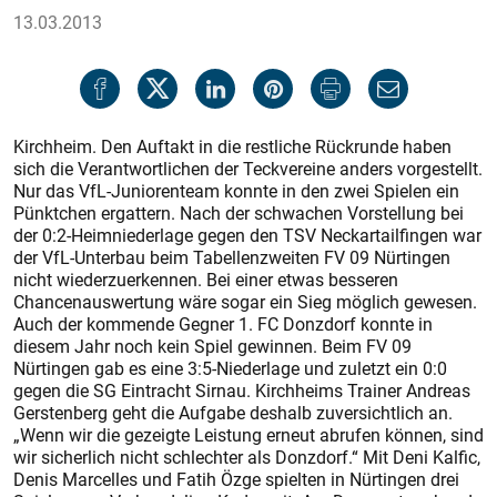
13.03.2013
Kirchheim. Den Auftakt in die restliche Rückrunde haben
sich die Verantwortlichen der Teckvereine anders vorgestellt.
Nur das VfL-Juniorenteam konnte in den zwei Spielen ein
Pünktchen ergattern. Nach der schwachen Vorstellung bei
der 0:2-Heimniederlage gegen den TSV Neckartailfingen war
der VfL-Unterbau beim Tabellenzweiten FV 09 Nürtingen
nicht wiederzuerkennen. Bei einer etwas besseren
Chancenauswertung wäre sogar ein Sieg möglich gewesen.
Auch der kommende Gegner 1. FC Donzdorf konn­te in
diesem Jahr noch kein Spiel gewinnen. Beim FV 09
Nürtingen gab es eine 3:5-Niederlage und zuletzt ein 0:0
gegen die SG Eintracht Sirnau. Kirchheims Trainer Andreas
Gerstenberg geht die Aufgabe deshalb zuversichtlich an.
„Wenn wir die gezeigte Leistung erneut abrufen können, sind
wir sicherlich nicht schlechter als Donzdorf.“ Mit Deni Kalfic,
Denis Marcelles und Fatih Özge spielten in Nürtingen drei