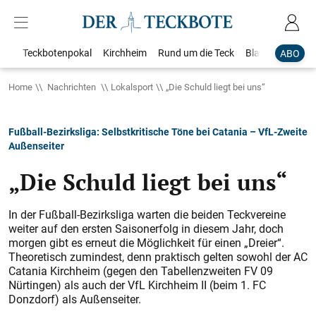
Teckbotenpokal
Kirchheim
Rund um die Teck
Blaulicht
Loka
ABO
Home
Nachrichten
Lokalsport
„Die Schuld liegt bei uns“
Fußball-Bezirksliga: Selbstkritische Töne bei Catania – VfL-Zweite
Außenseiter
„Die Schuld liegt bei uns“
In der Fußball-Bezirksliga warten die beiden Teckvereine
weiter auf den ersten Saisonerfolg in diesem Jahr, doch
morgen gibt es erneut die Möglichkeit für einen „Dreier“.
Theoretisch zumindest, denn praktisch gelten sowohl der AC
Catania Kirchheim (gegen den Tabellenzweiten FV 09
Nürtingen) als auch der VfL Kirchheim II (beim 1. FC
Donzdorf) als Außenseiter.