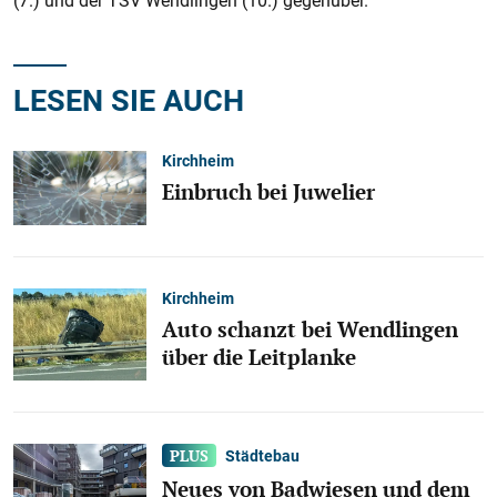
(7.) und der TSV Wendlingen (10.) gegenüber.
LESEN SIE AUCH
Kirchheim
Einbruch bei Juwelier
Kirchheim
Auto schanzt bei Wendlingen
über die Leitplanke
Städtebau
Neues von Badwiesen und dem