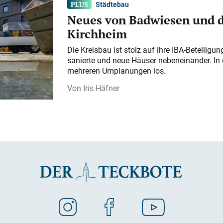
Städtebau
Neues von Badwiesen und d
Kirchheim
Die Kreisbau ist stolz auf ihre IBA-Beteilig
sanierte und neue Häuser nebeneinander. In 
mehreren Umplanungen los.
Iris Häfner