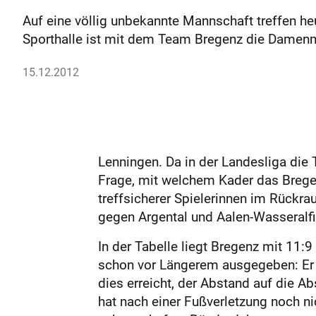
Auf eine völlig unbekannte Mannschaft treffen he
Sporthalle ist mit dem Team Bregenz die Damenma
15.12.2012
Lenningen. Da in der Landesliga die 
Frage, mit welchem Kader das Bregen
treffsicherer Spielerinnen im Rückra
gegen Argental und Aalen-Wasseralfi
In der Tabelle liegt Bregenz mit 11:
schon vor Längerem ausgegeben: Er 
dies erreicht, der Abstand auf die A
hat nach einer Fußverletzung noch ni