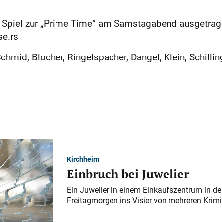
te Spiel zur „Prime Time“ am Samstagabend ausgetrag
se.rs
hmid, Blocher, Ringelspacher, Dangel, Klein, Schilling
Kirchheim
Einbruch bei Juwelier
Ein Juwelier in einem Einkaufszentrum in der
Freitagmorgen ins Visier von mehreren Krimi