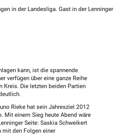
gen in der Landesliga. Gast in der Lenninger
chlagen kann, ist die spannende
er verfügen über eine ganze Reihe
Kreis. Die letzten beiden Partien
eutlich.
runo Rieke hat sein Jahresziel 2012
o. Mit einem Sieg heute Abend wäre
Lenninger Seite: Saskia Schweikert
h mit den Folgen einer