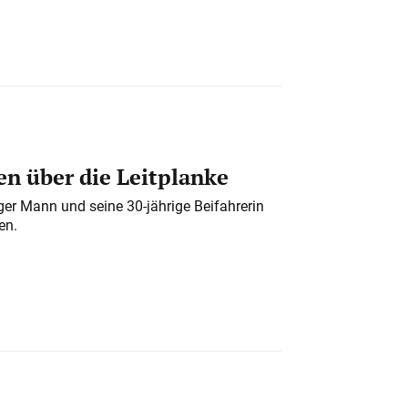
n über die Leitplanke
iger Mann und seine 30-jährige Beifahrerin
en.