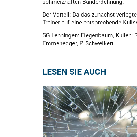
schmerzhaften Bänderdehnung.
Der Vorteil: Da das zunächst verleg
Trainer auf eine entsprechende Kulis
SG Lenningen: Fiegenbaum, Kullen; Sc
Emmenegger, P. Schweikert
LESEN SIE AUCH