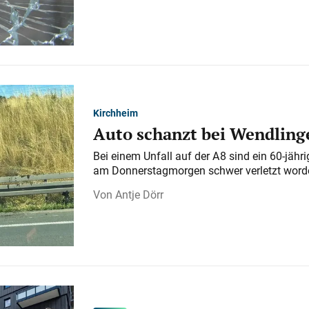
Kirchheim
Auto schanzt bei Wendlinge
Bei einem Unfall auf der A 8 sind ein 60-jähr
am Donnerstagmorgen schwer verletzt word
Antje Dörr