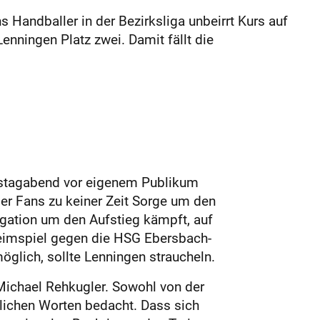
andballer in der Bezirksliga unbeirrt Kurs auf
enningen Platz zwei. Damit fällt die
amstagabend vor eigenem Publikum
er Fans zu keiner Zeit Sorge um den
egation um den Aufstieg kämpft, auf
Heimspiel gegen die HSG Ebersbach-
glich, sollte Lenningen straucheln.
ichael Rehkugler. Sowohl von der
lichen Worten bedacht. Dass sich