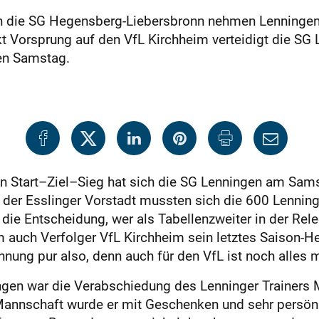
 die SG Hegensberg-Liebersbronn nehmen Lenningens H
t Vorsprung auf den VfL Kirchheim verteidigt die SG L
en Samstag.
ten Start–Ziel–Sieg hat sich die SG Lenningen am S
 der Esslinger Vorstadt mussten sich die 600 Lenning
die Entscheidung, wer als Tabellenzweiter in der Rel
em auch Verfolger VfL Kirchheim sein letztes Saison-
ung pur also, denn auch für den VfL ist noch alles mö
n war die Verabschiedung des Lenninger Trainers M
 Mannschaft wurde er mit Geschenken und sehr persön