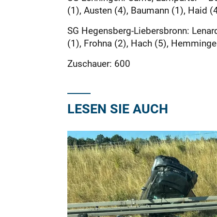
(1), Austen (4), Baumann (1), Haid 
SG Hegensberg-Liebersbronn: Lenardu
(1), Frohna (2), Hach (5), Hemminger, 
Zuschauer: 600
LESEN SIE AUCH