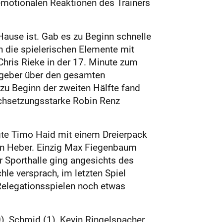
emotionalen Reaktionen des Trainers
Hause ist. Gab es zu Beginn schnelle
 die spielerischen Elemente mit
hris Rieke in der 17. Minute zum
stgeber über den gesamten
zu Beginn der zweiten Hälfte fand
urchsetzungsstarke Robin Renz
igte Timo Haid mit einem Dreierpack
nen Heber. Einzig Max Fiegenbaum
 Sporthalle ging angesichts des
le versprach, im letzten Spiel
elegationsspielen noch etwas
0), Schmid (1), Kevin Ringelspacher