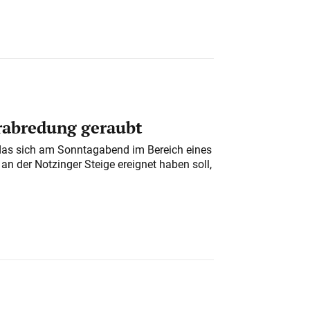
erabredung geraubt
das sich am Sonntagabend im Bereich eines
n der Notzinger Steige ereignet haben soll,