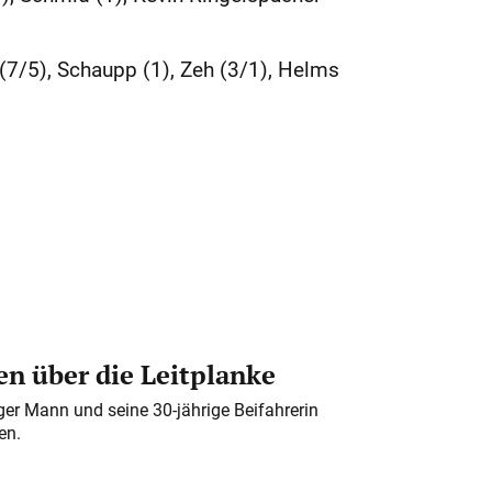
(7/5), Schaupp (1), Zeh (3/1), Helms
n über die Leitplanke
iger Mann und seine 30-jährige Beifahrerin
en.