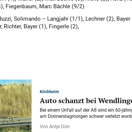
(4), Fiegenbaum, Marc Bächle (9/2)
zzi, Solimando – Langjahr (1/1), Lechner (2), Bayer 
Richter, Bayer (1), Fingerle (2),
Kirchheim
Auto schanzt bei Wendlinge
Bei einem Unfall auf der A 8 sind ein 60-jähr
am Donnerstagmorgen schwer verletzt word
Antje Dörr