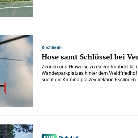
Kirchheim
Hose samt Schlüssel bei V
Zeugen und Hinweise zu einem Raubdelikt, 
Wanderparkplatzes hinter dem Waldfriedhof a
sucht die Kriminalpolizeidirektion Esslingen.
Probelauf