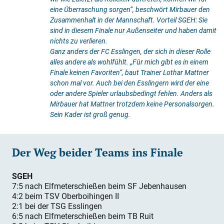
eine Überraschung sorgen“, beschwört Mirbauer den
Zusammenhalt in der Mannschaft. Vorteil SGEH: Sie
sind in diesem Finale nur Außenseiter und haben damit
nichts zu verlieren.
Ganz anders der FC Esslingen, der sich in dieser Rolle
alles andere als wohlfühlt. „Für mich gibt es in einem
Finale keinen Favoriten“, baut Trainer Lothar Mattner
schon mal vor. Auch bei den Esslingern wird der eine
oder andere Spieler urlaubsbedingt fehlen. Anders als
Mirbauer hat Mattner trotzdem keine Personalsorgen.
Sein Kader ist groß genug.
Der Weg beider Teams ins Finale
SGEH
7:5 nach Elfmeterschießen beim SF Jebenhausen
4:2 beim TSV Oberboihingen II
2:1 bei der TSG Esslingen
6:5 nach Elfmeterschießen beim TB Ruit