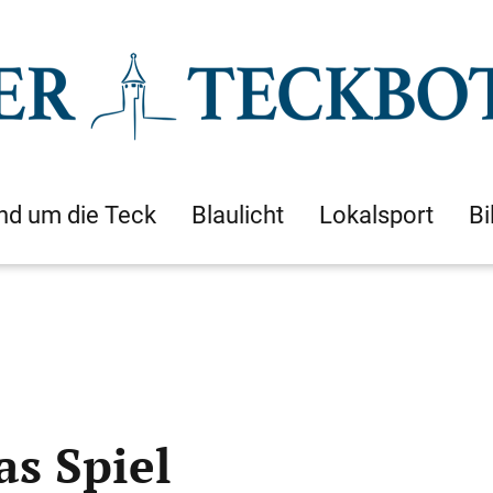
nd um die Teck
Blaulicht
Lokalsport
Bi
as Spiel