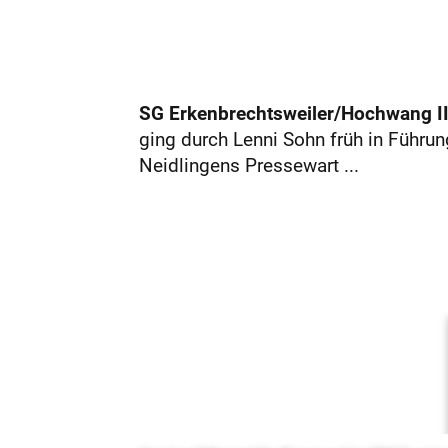
SG Erkenbrechtsweiler/Hochwang II 
ging durch Lenni Sohn früh in Führung
Neidlingens Pressewart ...