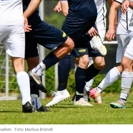
hsehen. Foto: Markus Brändli