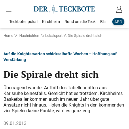
Teckbotenpokal
Kirchheim
Rund um die Teck
Blaulicht
Loka
ABO
Home
Nachrichten
Lokalsport
Die Spirale dreht sich
Auf die Knights warten schicksalhafte Wochen – Hoffnung auf
Verstärkung
Die Spirale dreht sich
Überragend war der Auftritt des Tabellendritten aus
Karlsruhe keinesfalls. Gereicht hat es trotzdem. Kirchheims
Basketballer kommen auch im neuen Jahr über gute
Ansätze nicht hinaus. Holen die Knights in den kommenden
vier Spielen keine Punkte, wird es ganz eng.
09.01.2013