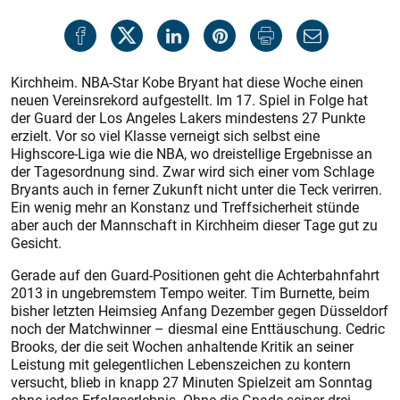
Kirchheim. NBA-Star Kobe Bryant hat diese Woche einen
neuen Vereinsrekord aufgestellt. Im 17. Spiel in Folge hat
der Guard der Los Angeles Lakers mindestens 27 Punkte
erzielt. Vor so viel Klasse verneigt sich selbst eine
Highscore-Liga wie die NBA, wo dreistellige Ergebnisse an
der Tagesordnung sind. Zwar wird sich einer vom Schlage
Bryants auch in ferner Zukunft nicht unter die Teck verirren.
Ein wenig mehr an Konstanz und Treffsicherheit stünde
aber auch der Mannschaft in Kirchheim dieser Tage gut zu
Gesicht.
Gerade auf den Guard-Positionen geht die Achterbahnfahrt
2013 in ungebremstem Tempo weiter. Tim Burnette, beim
bisher letzten Heimsieg Anfang Dezember gegen Düsseldorf
noch der Matchwinner – diesmal eine Enttäuschung. Cedric
Brooks, der die seit Wochen anhaltende Kritik an seiner
Leistung mit gelegentlichen Lebenszeichen zu kontern
versucht, blieb in knapp 27 Minuten Spielzeit am Sonntag