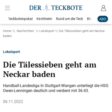
Teckbotenpokal
Kirchheim
Rund um die Teck
Blaulicht
Loka
ABO
Home
Nachrichten
Lokalsport
Die Tälessieben geht am Neckar
baden
Lokalsport
Die Tälessieben geht am
Neckar baden
Handball-Landesliga In Stuttgart-Wangen unterliegt die HSG
Owen-Lenningen deutlich und verdient mit 36:43.
06.11.2022