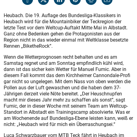
Heubach. Die 19. Auflage des Bundesliga-Klassikers in
Heubach wird für die Mountainbiker der Teckregion der
letzte Test vor dem Weltcup-Auftakt Mitte Mai in Albstadt.
Ganz ohne Bedenken gehen die Protagonisten aus der
Region nicht in das wieder einmal mit Weltklasse besetzte
Rennen „BiketheRock“.
Wenn die Wetterprognosen recht behalten und es am
Samstag regnet und am Sonntag empfindlich kühl wird,
dann ist das sicher kein Wetter für Manuel Fumic. Aber in
diesem Fall kommt das dem Kirchheimer Cannondale-Profi
gar nicht so ungelegen. Mit dem Nass von oben werden die
Pollen aus der Luft gewaschen und die haben dem 37-
Jährigen derzeit viele Nöte bereitet. „Der Heuschnupfen
macht mir dieses Jahr mehr zu schaffen als sonst“, sagt
Fumic, der in dieser Woche mit seinem Team am Weltcup-
Standort in Albstadt ein Trainingscamp absolvierte. Was er
am Wochenende auf Bundesliga-Ebene leisten kann, weiß er
nicht: „Heubach wird für mich ein Überraschungsei.“
Luca Schwarzbauer vom MTB Teck fährt in Heubach im