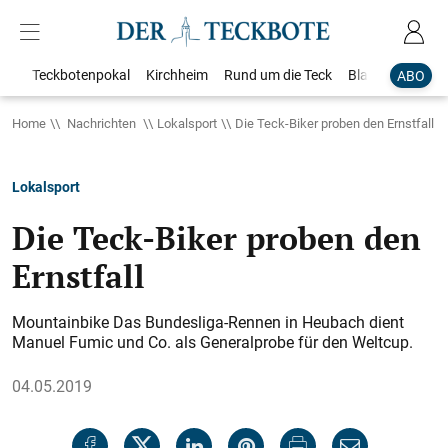
Teckbotenpokal
Kirchheim
Rund um die Teck
Blaulicht
Loka
ABO
Home
Nachrichten
Lokalsport
Die Teck-Biker proben den Ernstfall
Lokalsport
Die Teck-Biker proben den
Ernstfall
Mountainbike Das Bundesliga-Rennen in Heubach dient
Manuel Fumic und Co. als Generalprobe für den Weltcup.
04.05.2019