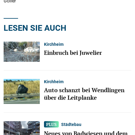
Goller
LESEN SIE AUCH
Kirchheim
Einbruch bei Juwelier
Kirchheim
Auto schanzt bei Wendlingen
über die Leitplanke
Städtebau
Neues von Badwiesen und dem