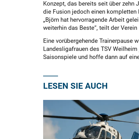
Konzept, das bereits seit über zehn 
die Fusion jedoch einen kompletten N
„Björn hat hervorragende Arbeit gele
weiterhin das Beste“, teilt der Verein 
Eine vorübergehende Trainerpause wi
Landesligafrauen des TSV Weilheim je
Saisonspiele und hoffe dann auf ein
LESEN SIE AUCH