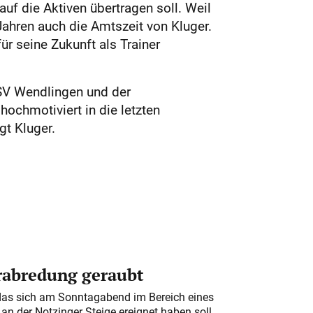
uf die Aktiven übertragen soll. Weil
Jahren auch die Amtszeit von Kluger.
ür seine Zukunft als Trainer
TSV Wendlingen und der
ochmotiviert in die letzten
gt Kluger.
erabredung geraubt
das sich am Sonntagabend im Bereich eines
n der Notzinger Steige ereignet haben soll,