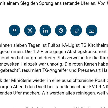
 mit einem Sieg den Sprung ans rettende Ufer an.
Von 
 binnen sieben Tagen ist Fußball-A-Ligist TG Kirch
gekommen. Die 1:2-Pleite gegen Abstiegskonkurrent G
ondern hat aufgrund dreier Platzverweise für die Kir
r zweiten Halbzeit war unnötig. Die roten Karten haben
 gebracht“, resümiert TG-Angreifer und Pressewart Ha
k der Mini-Serie wieder in eine aussichtsreiche Posi
orgen Abend das Duell bei Tabellennachbar FV 09 Nür
ttendes Ufer machen. Wir werden alles reinlegen, weil