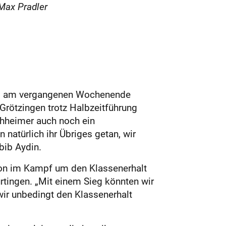
Max Pradler
heim am vergangenen Wochenende
rötzingen trotz Halbzeitführung
chheimer auch noch ein
 natürlich ihr Übriges getan, wir
bib Aydin.
tion im Kampf um den Klassenerhalt
tingen. „Mit einem Sieg könnten wir
 wir unbedingt den Klassenerhalt