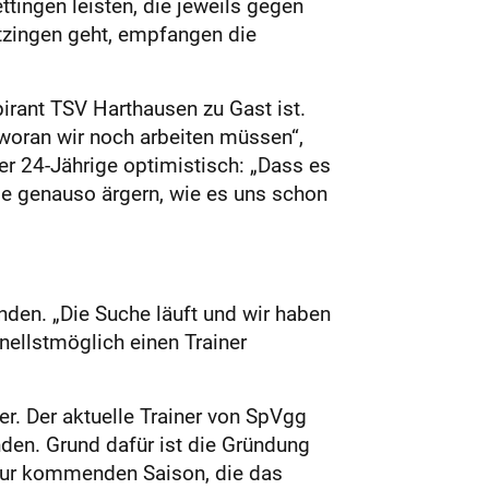
tingen leisten, die jeweils gegen
tzingen geht, empfangen die
irant TSV Harthausen zu Gast ist.
 woran wir noch arbeiten müssen“,
er 24-Jährige optimistisch: „Dass es
sie genauso ärgern, wie es uns schon
den. „Die Suche läuft und wir haben
nellstmöglich einen Trainer
r. Der aktuelle Trainer von SpVgg
en. Grund dafür ist die Gründung
zur kommenden Saison, die das