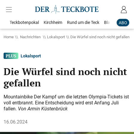
Teckbotenpokal
Kirchheim
Rund um die Teck
Blaulicht
Loka
ABO
Home
Nachrichten
Lokalsport
Die Würfel sind noch nicht gefallen
Lokalsport
Die Würfel sind noch nicht
gefallen
Mountainbike Der Kampf um die letzten Olympia-Tickets ist
voll entbrannt. Eine Entscheidung wird erst Anfang Juli
fallen.
Von Armin Küstenbrück
16.06.2024