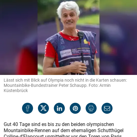
Lässt sich mit Blick auf Olympia noch nicht in die Karten schauen:
Mountainbike-Bundestrainer Peter Schaupp. Foto: Armin
Küstenbrück
Gut 40 Tage sind es bis zu den beiden olympischen
Mountainbike-Rennen auf dem ehemaligen Schutthügel
Colline d’Elancourt unmittelbar vor den Toren von Paris.