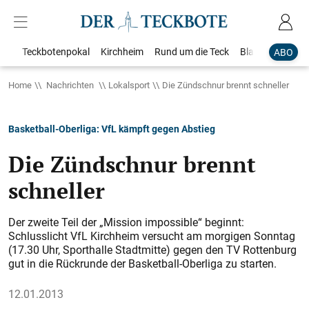
Teckbotenpokal
Kirchheim
Rund um die Teck
Blaulicht
Loka
ABO
Home
Nachrichten
Lokalsport
Die Zündschnur brennt schneller
Basketball-Oberliga: VfL kämpft gegen Abstieg
Die Zündschnur brennt
schneller
Der zweite Teil der „Mission impossible“ beginnt:
Schlusslicht VfL Kirchheim versucht am morgigen Sonntag
(17.30 Uhr, Sporthalle Stadtmitte) gegen den TV Rottenburg
gut in die Rückrunde der Basketball-­Oberliga zu starten.
12.01.2013