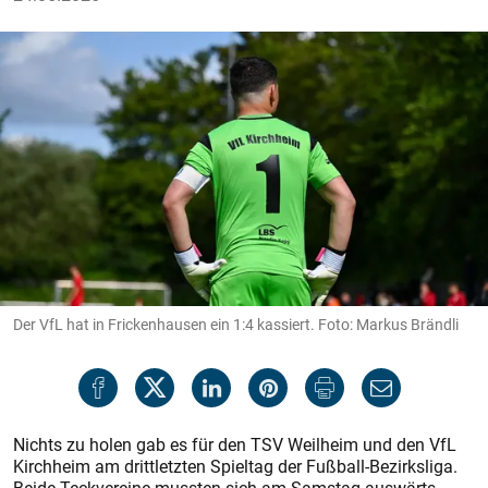
Der VfL hat in Frickenhausen ein 1:4 kassiert. Foto: Markus Brändli
Nichts zu holen gab es für den TSV Weilheim und den VfL
Kirchheim am drittletzten Spieltag der Fußball-Bezirksliga.