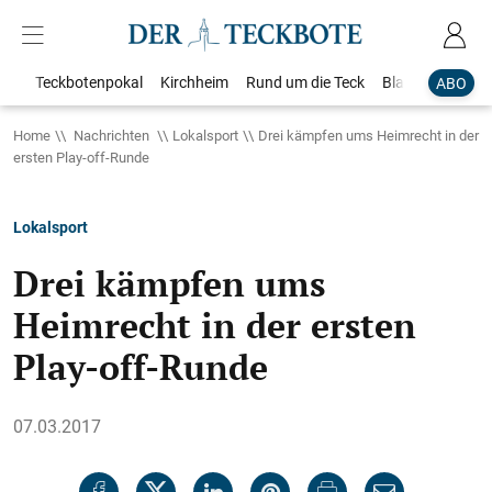
Teckbotenpokal
Kirchheim
Rund um die Teck
Blaulicht
Loka
ABO
Home
Nachrichten
Lokalsport
Drei kämpfen ums Heimrecht in der
ersten Play-off-Runde
Lokalsport
Drei kämpfen ums
Heimrecht in der ersten
Play-off-Runde
07.03.2017