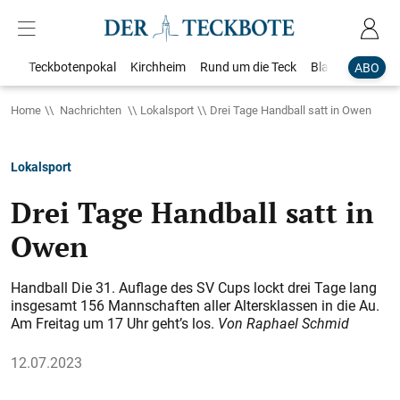
Teckbotenpokal
Kirchheim
Rund um die Teck
Blaulicht
Loka
ABO
Home
Nachrichten
Lokalsport
Drei Tage Handball satt in Owen
Lokalsport
Drei Tage Handball satt in
Owen
Handball Die 31. Auflage des SV Cups lockt drei Tage lang
insgesamt 156 Mannschaften aller Altersklassen in die Au.
Am Freitag um 17 Uhr geht’s los.
Von Raphael Schmid
12.07.2023