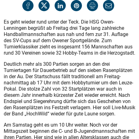
Es geht wieder rund unter der Teck. Die HSG Owen-
Lenningen begrüßt ab Freitag drei Tage lang zahlreiche
Handballmannschaften aus nah und fern zur 31. Auflage
des SV-Cups auf dem Owener Sportgelände. Zum
Turnierklassiker zieht es insgesamt 156 Mannschaften aus
rund 30 Vereinen sowie 32 Hobby-Teams in die Herzogstadt.
Deutlich mehr als 300 Partien sorgen an den drei
Turniertagen für Dauerbetrieb auf den sieben Rasenplätzen
in der Au. Der Startschuss fällt traditionell am Freitag­
nachmittag ab 17 Uhr mit dem Hobbyturnier um den Leuze-
Pokal. Die stolze Zahl von 32 Startplätzen war auch in
diesem Jahr innerhalb kürzester Zeit wieder erreicht. Nach
Endspiel und Siegerehrung dürfte sich das Geschehen von
den Rasenplätzen ins Festzelt verlagern. Hier soll Live-Musik
der Band „HochWild“ wieder für gute Laune sorgen.
Am Samstag geht es um 10 Uhr weiter. Noch vor der
Mittagszeit beginnen die C- und B-Jugendmannschaften mit
ihren Partien. Hier sind wie in allen Altersklassen auch die