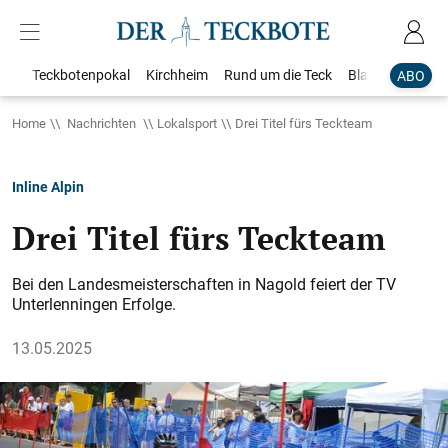
Teckbotenpokal
Kirchheim
Rund um die Teck
Blaulicht
Loka
ABO
Home
Nachrichten
Lokalsport
Drei Titel fürs Teckteam
Inline Alpin
Drei Titel fürs Teckteam
Bei den Landesmeisterschaften in Nagold feiert der TV
Unterlenningen Erfolge.
13.05.2025