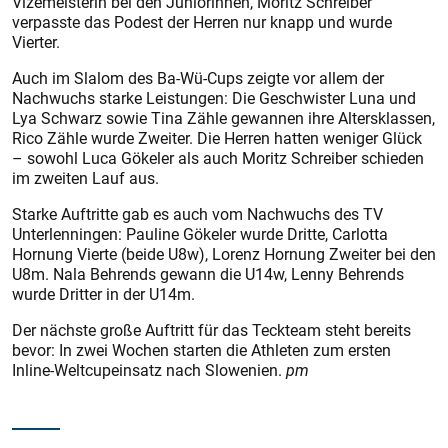
Vizemeisterin bei den Juniorinnen, Moritz Schreiber
verpasste das Podest der Herren nur knapp und wurde
Vierter.
Auch im Slalom des Ba-Wü-Cups zeigte vor allem der
Nachwuchs starke Leistungen: Die Geschwister Luna und
Lya Schwarz sowie Tina Zähle gewannen ihre Altersklassen,
Rico Zähle wurde Zweiter. Die Herren hatten weniger Glück
– sowohl Luca Gökeler als auch Moritz Schreiber schieden
im zweiten Lauf aus.
Starke Auftritte gab es auch vom Nachwuchs des TV
Unterlenningen: Pauline Gökeler wurde Dritte, Carlotta
Hornung Vierte (beide U8w), Lorenz Hornung Zweiter bei den
U8m. Nala Behrends gewann die U14w, Lenny Behrends
wurde Dritter in der U14m.
Der nächste große Auftritt für das Teckteam steht bereits
bevor: In zwei Wochen starten die Athleten zum ersten
Inline-Weltcupeinsatz nach Slowenien.
pm