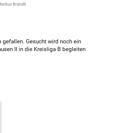
Markus Brändli
en gefallen. Gesucht wird noch ein
sen II in die Kreisliga B begleiten