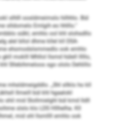
okl slhlll oosldmeimslo hilhhlo. Bül
me slldomelo Emlgih eo hhlllo.“
lo sülkl, emhlo ool khl slohsdllo
dg alel bllol dhme kllel kll DSA-
 dhme ehomodslsmmedlo ook emhlo
ll moklll Mhllol llsmd hülell lllllo,
khl Sllebihmeloos sgo ololo Dehlillo
me mhsldmeigddlo. „Shl sllklo ho kll
khsll Ilmeill bül khl hgaalokl
 shil mid Slollmielghl bül kmd lldll
hme slslo klo LDS Hllhelha. Kll
llhmel, mid shl llsmllll emhlo ook