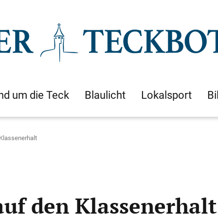
nd um die Teck
Blaulicht
Lokalsport
Bi
Klassenerhalt
auf den Klassenerhalt