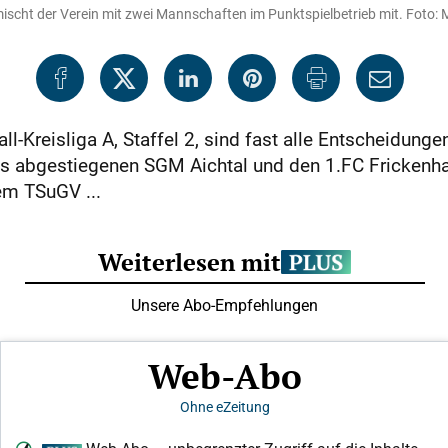
scht der Verein mit zwei Mannschaften im Punktspielbetrieb mit. Foto: 
ll-Kreisliga A, Staffel 2, sind fast alle Entscheidung
its abgestiegenen SGM Aichtal und den 1.FC Frickenhau
em TSuGV ...