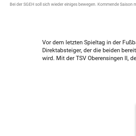
Bei der SGEH soll sich wieder einiges bewegen. Kommende Saison mi
Vor dem letzten Spieltag in der Fußba
Direktabsteiger, der die beiden bere
wird. Mit der TSV Oberensingen II, d