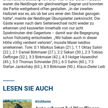
waren die Neidlinger ein gleichwertiger Gegner und konnten
die Partie weitgehend offen gestalten. „In der zweiten
Halbzeit war es, als ob bei uns einer den Stecker gezogen
hätte“, meinte der Neidlinger Übungsleiter zerknirscht. Die
Gäste waren nach dem Seitenwechsel nicht wieder zu
erkennen und kassierten innerhalb von nur acht
Spielminuten drei Gegentore – damit war die Begegnung
schon frühzeitig entschieden. „Wir haben auch in dieser
Höhe völlig verdient verloren“, musste Maier neidlos
anerkennen. Tore: 0:1 Markus Sekan (21.), 1:1 Oktay Sahin
(22.), 2:1 Daniel Birkmaier (27.), 2:2 Sekan (30.), 2:3 Tobias
Oeffinger (32.), 3:3 Birkmaier (42.), 4:3 Holger Hasenöhrl
(45.), 5:3 Thomas Schneider (55.), 6:3 Sahin (60.), 7:3
Stefan Jankofsky (63.), 8:3 Birkmaier (90.).
Klaus-Dieter Leib
LESEN SIE AUCH
Kirchheim