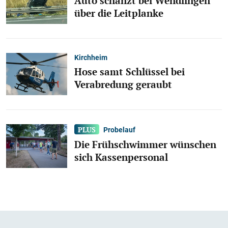
Auto schanzt bei Wendlingen
über die Leitplanke
Kirchheim
Hose samt Schlüssel bei
Verabredung geraubt
Probelauf
Die Frühschwimmer wünschen
sich Kassenpersonal