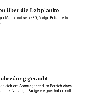
n über die Leitplanke
iger Mann und seine 30-jährige Beifahrerin
en.
erabredung geraubt
das sich am Sonntagabend im Bereich eines
n der Notzinger Steige ereignet haben soll,