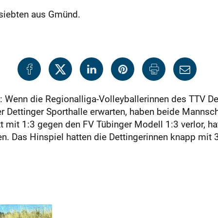
gasiebten aus Gmünd.
: Wenn die Regionalliga-Volleyballerinnen des TTV 
 Dettinger Sporthalle erwarten, haben beide Manns
 mit 1:3 gegen den FV Tübinger Modell 1:3 verlor, hat
n. Das Hinspiel hatten die Dettingerinnen knapp mit