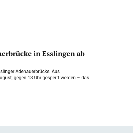
erbrücke in Esslingen ab
sslinger Adenauerbrücke. Aus
August, gegen 13 Uhr gesperrt werden – das