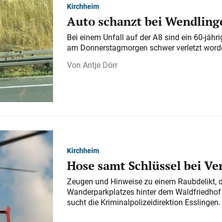
Kirchheim
Auto schanzt bei Wendlinge
Bei einem Unfall auf der A 8 sind ein 60-jähr
am Donnerstagmorgen schwer verletzt word
Antje Dörr
Kirchheim
Hose samt Schlüssel bei V
Zeugen und Hinweise zu einem Raubdelikt, 
Wanderparkplatzes hinter dem Waldfriedhof a
sucht die Kriminalpolizeidirektion Esslingen.