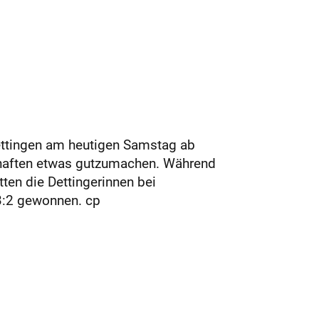
Dettingen am heutigen Samstag ab
chaften etwas gutzumachen. Während
ten die Dettingerinnen bei
 3:2 gewonnen. cp