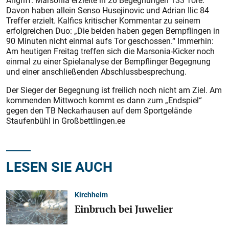
Angriff. Marsonia erzielte in 26 Begegnungen 133 Tore.
Davon haben allein Senso Husejinovic und Adrian Ilic 84
Treffer erzielt. Kalfics kritischer Kommentar zu seinem
erfolgreichen Duo: „Die beiden haben gegen Bempflingen in
90 Minuten nicht einmal aufs Tor geschossen.“ Immerhin:
Am heutigen Freitag treffen sich die Marsonia-Kicker noch
einmal zu einer Spielanalyse der Bempflinger Begegnung
und einer anschließenden Abschlussbesprechung.
Der Sieger der Begegnung ist freilich noch nicht am Ziel. Am
kommenden Mittwoch kommt es dann zum „Endspiel“
gegen den TB Neckarhausen auf dem Sportgelände
Staufenbühl in Großbettlingen.ee
LESEN SIE AUCH
Kirchheim
Einbruch bei Juwelier