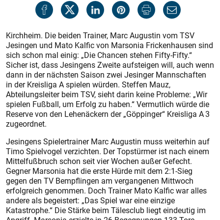
Kirchheim. Die beiden Trainer, Marc Augustin vom TSV
Jesingen und Mato Kalfic von Marsonia Frickenhausen sind
sich schon mal einig: „Die Chancen stehen Fifty-Fifty.“
Sicher ist, dass Jesingens Zweite aufsteigen will, auch wenn
dann in der nächsten Saison zwei Jesinger Mannschaften
in der Kreisliga A spielen würden. Steffen Mauz,
Abteilungsleiter beim TSV, sieht darin keine Probleme: „Wir
spielen Fußball, um Erfolg zu haben.“ Vermutlich würde die
Reserve von den Lehenäckern der „Göppinger“ Kreisliga A 3
zugeordnet.
Jesingens Spielertrainer Marc Augustin muss weiterhin auf
Timo Spielvogel verzichten. Der Topstürmer ist nach einem
Mittelfußbruch schon seit vier Wochen außer Gefecht.
Gegner Marsonia hat die erste Hürde mit dem 2:1-Sieg
gegen den TV Bempflingen am vergangenen Mittwoch
erfolgreich genommen. Doch Trainer Mato Kalfic war alles
andere als begeistert: „Das Spiel war eine einzige
Katastrophe.“ Die Stärke beim Tälesclub liegt eindeutig im