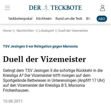
Teckbotenpokal
Kirchheim
Rund um die Teck
Blaulicht
Loka
ABO
Home
Nachrichten
Lokalsport
Duell der Vizemeister
TSV Jesingen II vor Relegation gegen Marsonia
Duell der Vizemeister
Gelingt dem TSV Jesingen II die sofortige Rückkehr in die
Kreisliga A? Der Vizemeister trifft morgen auf dem
Sportgelände Bettwiesen in Unterensingen (Anpfiff 17 Uhr)
auf den Vizemeister der Kreisliga B 5, Marsonia
Frickenhausen.
10.06.2011