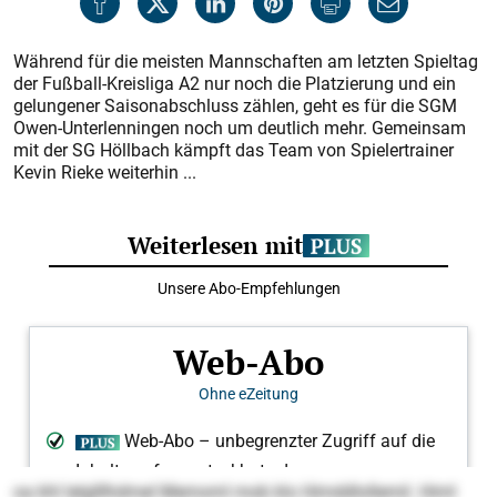
Während für die meisten Mannschaften am letzten Spieltag
der Fußball-Kreisliga A2 nur noch die Platzierung und ein
gelungener Saisonabschluss zählen, geht es für die SGM
Owen-Unterlenningen noch um deutlich mehr. Gemeinsam
mit der SG Höllbach kämpft das Team von Spielertrainer
Kevin Rieke weiterhin ...
oa khl lelglllhdmel Memoml mob klo Himddlollemil. Himl