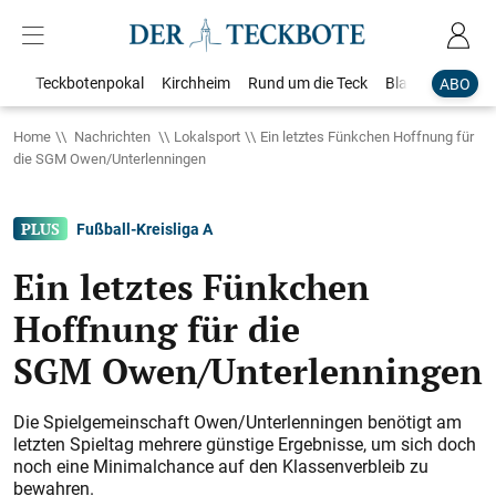
Teckbotenpokal
Kirchheim
Rund um die Teck
Blaulicht
Loka
ABO
Home
Nachrichten
Lokalsport
Ein letztes Fünkchen Hoffnung für
die SGM Owen/Unterlenningen
Fußball-Kreisliga A
Ein letztes Fünkchen
Hoffnung für die
SGM Owen/Unterlenningen
Die Spielgemeinschaft Owen/Unterlenningen benötigt am
letzten Spieltag mehrere günstige Ergebnisse, um sich doch
noch eine Minimalchance auf den Klassenverbleib zu
bewahren.