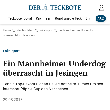
Teckbotenpokal
Kirchheim
Rund um die Teck
Blaulicht
Loka
ABO
Home
Nachrichten
Lokalsport
Ein Mannheimer Underdog
überrascht in Jesingen
Lokalsport
Ein Mannheimer Underdog
überrascht in Jesingen
Tennis Top-Favorit Florian Fallert hat beim Turnier um den
Intersport Räpple Cup das Nachsehen.
29.08.2018