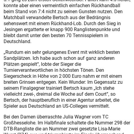
konnte aber einen vermeintlich einfachen Rückhandball
beim Stand von 7:4 nicht zu seinen Gunsten nutzen. Den
Matchball verwandelte Bertsch aus der Bedrängnis
sehenswert mit einem Rückhand-Lob. Durch den Sieg in
Jesingen ergatterte er knapp 900 Ranglistenpunkte und
bleibt damit unter den besten 70 Tennisspielern in
Deutschland.
„Rundum ein sehr gelungenes Event mit wirklich besten
Sandplätzen. Ich habe auch schon auf ganz anderen
Plätzen gespielt“, lobte der Sieger die
Turnierverantwortlichen in höchsten Tönen. Den
Siegerscheck in Höhe von 2 000 Euro nahm er mit einem
breiten Grinsen entgegen. Kein Wunder: Im Gegensatz zu
seinem Finalgegner trainiert Bertsch kaum „Ich stehe
vielleicht zwei-, dreimal die Woche auf dem Court“, so
Bertsch, der hauptberuflich in einer Agentur arbeitet, die
Spieler aus Deutschland an US-Colleges vermittelt.
Bei den Damen überraschte Julia Wagner vom TC
Großhesselohe. Im Halbfinale schaltete die Nummer 298 der
DTB-Rangliste die an Nummer zwei gesetzte Lisa-Marie