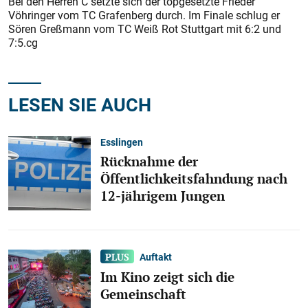
Bei den Herren C setzte sich der topgesetzte Frieder
Vöhringer vom TC Grafenberg durch. Im Finale schlug er
Sören Greßmann vom TC Weiß Rot Stuttgart mit 6:2 und
7:5.cg
LESEN SIE AUCH
Esslingen
Rücknahme der
Öffentlichkeitsfahndung nach
12-jährigem Jungen
Auftakt
Im Kino zeigt sich die
Gemeinschaft