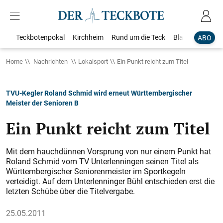
Teckbotenpokal
Kirchheim
Rund um die Teck
Blaulicht
Loka
ABO
Home
Nachrichten
Lokalsport
Ein Punkt reicht zum Titel
TVU-Kegler Roland Schmid wird erneut Württembergischer
Meister der Senioren B
Ein Punkt reicht zum Titel
Mit dem hauchdünnen Vorsprung von nur einem Punkt hat
Roland Schmid vom TV Unterlenningen seinen Titel als
Würt­tembergischer Seniorenmeister im Sportkegeln
verteidigt. Auf dem Unterlenninger Bühl entschieden erst die
letzten Schübe über die Titelvergabe.
25.05.2011