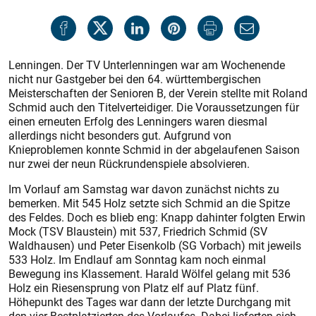
Lenningen. Der TV Unterlenningen war am Wochenende
nicht nur Gastgeber bei den 64. württembergischen
Meisterschaften der Senioren B, der Verein stellte mit Roland
Schmid auch den Titelverteidiger. Die Voraussetzungen für
einen erneuten Erfolg des Lenningers waren diesmal
allerdings nicht besonders gut. Aufgrund von
Knieproblemen konnte Schmid in der abgelaufenen Saison
nur zwei der neun Rückrundenspiele absolvieren.
Im Vorlauf am Samstag war davon zunächst nichts zu
bemerken. Mit 545 Holz setzte sich Schmid an die Spitze
des Feldes. Doch es blieb eng: Knapp dahinter folgten Erwin
Mock (TSV Blaustein) mit 537, Friedrich Schmid (SV
Waldhausen) und Peter Eisenkolb (SG Vorbach) mit jeweils
533 Holz. Im Endlauf am Sonntag kam noch einmal
Bewegung ins Klassement. Harald Wölfel gelang mit 536
Holz ein Riesensprung von Platz elf auf Platz fünf.
Höhepunkt des Tages war dann der letzte Durchgang mit