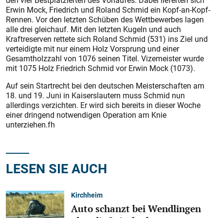
den vier Bestplatzierten des Vorlaufes. Dabei lieferten sich
Erwin Mock, Friedrich und Roland Schmid ein Kopf-an-Kopf-
Rennen. Vor den letzten Schüben des Wettbewerbes lagen
alle drei gleichauf. Mit den letzten Kugeln und auch
Kraftreserven rettete sich Roland Schmid (531) ins Ziel und
verteidigte mit nur einem Holz Vorsprung und einer
Gesamtholzzahl von 1076 seinen Titel. Vizemeister wurde
mit 1075 Holz Friedrich Schmid vor Erwin Mock (1073).
Auf sein Startrecht bei den deutschen Meisterschaften am
18. und 19. Juni in Kaiserslautern muss Schmid nun
allerdings verzichten. Er wird sich bereits in dieser Woche
einer dringend notwendigen Operation am Knie
unterziehen.fh
LESEN SIE AUCH
Kirchheim
Auto schanzt bei Wendlingen