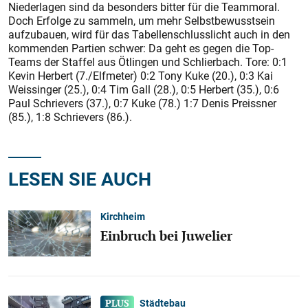
Niederlagen sind da besonders bitter für die Teammoral.
Doch Erfolge zu sammeln, um mehr Selbstbewusstsein
aufzubauen, wird für das Tabellenschlusslicht auch in den
kommenden Partien schwer: Da geht es gegen die Top-
Teams der Staffel aus Ötlingen und Schlier­bach. Tore: 0:1
Kevin Herbert (7./Elfmeter) 0:2 Tony Kuke (20.), 0:3 Kai
Weissinger (25.), 0:4 Tim Gall (28.), 0:5 Herbert (35.), 0:6
Paul Schrievers (37.), 0:7 Kuke (78.) 1:7 Denis Preissner
(85.), 1:8 Schrievers (86.).
LESEN SIE AUCH
Kirchheim
Einbruch bei Juwelier
Städtebau