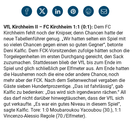
VfL Kirchheim II – FC Kirchheim 1:1 (0:1):
Dem FC
Kirchheim fehlt noch der Knipser, denn Chancen hatte der
neue Tabellenführer genug. „Wir hatten selten ein Spiel mit
so vielen Chancen gegen einen so guten Gegner“, betonte
Deni Kalfic. Dem FCK-Vorsitzenden zufolge hätten schon die
Torgelegenheiten im ersten Durchgang gereicht, den Sack
zuzumachen. Stattdessen blieb der VfL bis zum Ende im
Spiel und glich schließlich per Elfmeter aus. Am Ende hatten
die Hausherren noch die eine oder andere Chance, noch
mehr aber der FCK. Nach dem Seitenwechsel vergaben die
Gäste sieben Hundertprozentige. „Das ist fahrlässig“, gab
Kalfic zu bedenken: „Das wird sich irgendwann rächen.“ All
das darf nicht darüber hinwegtäuschen, dass der VfL sich
gut verkaufte. „Es war ein gutes Niveau in diesem Spiel“,
sagte Kalfic. Tore: 1:0 Moubaroukou Yacoubou (30.), 1:1
Vincenzo-Alessio Regole (70./Elfmeter).