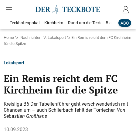
Teckbotenpokal
Kirchheim
Rund um die Teck
Blaulicht
Loka
ABO
Home
Nachrichten
Lokalsport
Ein Remis reicht dem FC Kirchheim
für die Spitze
Lokalsport
Ein Remis reicht dem FC
Kirchheim für die Spitze
Kreisliga B6 Der Tabellenführer geht verschwenderisch mit
Chancen um – auch Schlierbach fehlt der Torriecher.
Von
Sebastian Großhans
10.09.2023