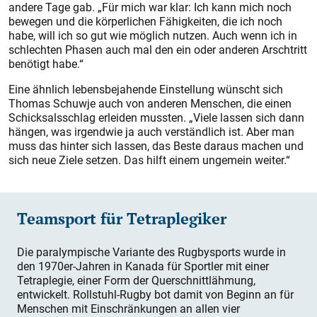
andere Tage gab. „Für mich war klar: Ich kann mich noch
bewegen und die körperlichen Fähigkeiten, die ich noch
habe, will ich so gut wie möglich nutzen. Auch wenn ich in
schlechten Phasen auch mal den ein oder anderen Arschtritt
benötigt habe.“
Eine ähnlich lebensbejahende Einstellung wünscht sich
Thomas Schuwje auch von anderen Menschen, die einen
Schicksalsschlag erleiden mussten. „Viele lassen sich dann
hängen, was irgendwie ja auch verständlich ist. Aber man
muss das hinter sich lassen, das Beste daraus machen und
sich neue Ziele setzen. Das hilft einem ungemein weiter.“
Teamsport für Tetraplegiker
Die paralympische Variante des Rugbysports wurde in
den 1970er-Jahren in Kanada für Sportler mit einer
Tetraplegie, einer Form der Querschnittlähmung,
entwickelt. Rollstuhl-Rugby bot damit von Beginn an für
Menschen mit Einschränkungen an allen vier