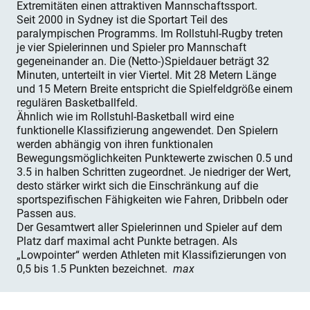
Extremitäten einen attraktiven Mannschaftssport.
Seit 2000 in Sydney ist die Sportart Teil des
paralympischen Programms. Im Rollstuhl-Rugby treten
je vier Spielerinnen und Spieler pro Mannschaft
gegeneinander an. Die (Netto-)Spieldauer beträgt 32
Minuten, unterteilt in vier Viertel. Mit 28 Metern Länge
und 15 Metern Breite entspricht die Spielfeldgröße einem
regulären Basketballfeld.
Ähnlich wie im Rollstuhl-Basketball wird eine
funktionelle Klassifizierung angewendet. Den Spielern
werden abhängig von ihren funktionalen
Bewegungsmöglichkeiten Punktewerte zwischen 0.5 und
3.5 in halben Schritten zugeordnet. Je niedriger der Wert,
desto stärker wirkt sich die Einschränkung auf die
sportspezifischen Fähigkeiten wie Fahren, Dribbeln oder
Passen aus.
Der Gesamtwert aller Spielerinnen und Spieler auf dem
Platz darf maximal acht Punkte betragen. Als
„Lowpointer“ werden Athleten mit Klassifizierungen von
0,5 bis 1.5 Punkten bezeichnet.
max