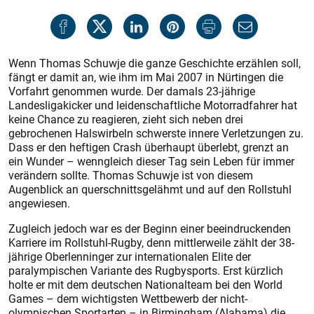
Wenn Thomas Schuwje die ganze Geschichte erzählen soll,
fängt er damit an, wie ihm im Mai 2007 in Nürtingen die
Vorfahrt genommen wurde. Der damals 23-jährige
Landesligakicker und leidenschaftliche Motorradfahrer hat
keine Chance zu reagieren, zieht sich neben drei
gebrochenen Halswirbeln schwerste innere Verletzungen zu.
Dass er den heftigen Crash überhaupt überlebt, grenzt an
ein Wunder – wenngleich dieser Tag sein Leben für immer
verändern sollte. Thomas Schuwje ist von diesem
Augenblick an querschnittsgelähmt und auf den Rollstuhl
angewiesen.
Zugleich jedoch war es der Beginn einer beeindruckenden
Karriere im Rollstuhl-Rugby, denn mittlerweile zählt der 38-
jährige Oberlenninger zur internationalen Elite der
paralympischen Variante des Rugbysports. Erst kürzlich
holte er mit dem deutschen Nationalteam bei den World
Games – dem wichtigsten Wettbewerb der nicht-
olympischen Sportarten – in Birmingham (Alabama) die