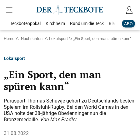
Teckbotenpokal
Kirchheim
Rund um die Teck
Blaulicht
Loka
ABO
Home
Nachrichten
Lokalsport
„Ein Sport, den man spüren kann“
Lokalsport
„Ein Sport, den man
spüren kann“
Parasport Thomas Schuwje gehört zu Deutschlands besten
Spielern im Rollstuhl-Rugby. Bei den World Games in den
USA holte der 38-jährige Oberlenninger nun die
Bronzemedaille.
Von Max Pradler
31.08.2022