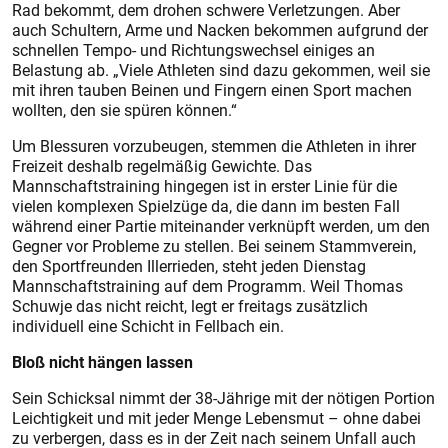
Rad bekommt, dem drohen schwere Verletzungen. Aber
auch Schultern, Arme und Nacken bekommen aufgrund der
schnellen Tempo- und Richtungswechsel einiges an
Belastung ab. „Viele Athleten sind dazu gekommen, weil sie
mit ihren tauben Beinen und Fingern einen Sport machen
wollten, den sie spüren können.“
Um Blessuren vorzubeugen, stemmen die Athleten in ihrer
Freizeit deshalb regelmäßig Gewichte. Das
Mannschaftstraining hingegen ist in erster Linie für die
vielen komplexen Spielzüge da, die dann im besten Fall
während einer Partie miteinander verknüpft werden, um den
Gegner vor Probleme zu stellen. Bei seinem Stammverein,
den Sportfreunden Illerrieden, steht jeden Dienstag
Mannschaftstraining auf dem Programm. Weil Thomas
Schuwje das nicht reicht, legt er freitags zusätzlich
individuell eine Schicht in Fellbach ein.
Bloß nicht hängen lassen
Sein Schicksal nimmt der 38-Jährige mit der nötigen Portion
Leichtigkeit und mit jeder Menge Lebensmut – ohne dabei
zu verbergen, dass es in der Zeit nach seinem Unfall auch