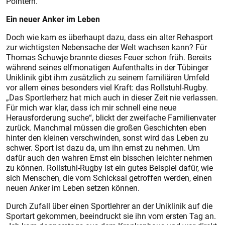
Pointern.
Ein neuer Anker im Leben
Doch wie kam es überhaupt dazu, dass ein alter Rehasport
zur wichtigsten Nebensache der Welt wachsen kann? Für
Thomas Schuwje brannte dieses Feuer schon früh. Bereits
während seines elfmonatigen Aufenthalts in der Tübinger
Uniklinik gibt ihm zusätzlich zu seinem familiären Umfeld
vor allem eines besonders viel Kraft: das Rollstuhl-Rugby.
„Das Sportlerherz hat mich auch in dieser Zeit nie verlassen.
Für mich war klar, dass ich mir schnell eine neue
Herausforderung suche“, blickt der zweifache Familienvater
zurück. Manchmal müssen die großen Geschichten eben
hinter den kleinen verschwinden, sonst wird das Leben zu
schwer. Sport ist dazu da, um ihn ernst zu nehmen. Um
dafür auch den wahren Ernst ein bisschen leichter nehmen
zu können. Rollstuhl-Rugby ist ein gutes Beispiel dafür, wie
sich Menschen, die vom Schicksal getroffen werden, einen
neuen Anker im Leben setzen können.
Durch Zufall über einen Sportlehrer an der Uniklinik auf die
Sportart gekommen, beeindruckt sie ihn vom ersten Tag an.