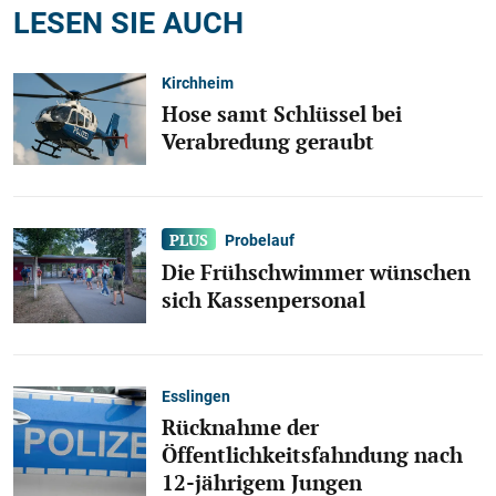
LESEN SIE AUCH
Kirchheim
Hose samt Schlüssel bei
Verabredung geraubt
Probelauf
Die Frühschwimmer wünschen
sich Kassenpersonal
Esslingen
Rücknahme der
Öffentlichkeitsfahndung nach
12-jährigem Jungen