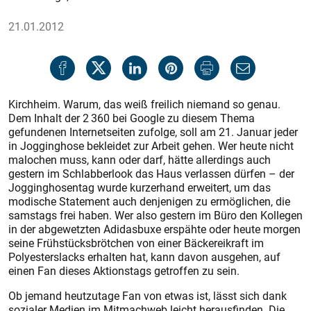
21.01.2012
Kirchheim. Warum, das weiß freilich niemand so genau.
Dem Inhalt der 2 360 bei Google zu diesem Thema
gefundenen Internetseiten zufolge, soll am 21. Januar jeder
in Jogginghose bekleidet zur Arbeit gehen. Wer heute nicht
malochen muss, kann oder darf, hätte allerdings auch
gestern im Schlabberlook das Haus verlassen dürfen – der
Jogginghosentag wurde kurzerhand erweitert, um das
modische Statement auch denjenigen zu ermöglichen, die
samstags frei haben. Wer also gestern im Büro den Kollegen
in der abgewetzten Adidasbuxe erspähte oder heute morgen
seine Frühstücksbrötchen von einer Bäckereikraft im
Polyesterslacks erhalten hat, kann davon ausgehen, auf
einen Fan dieses Aktionstags getroffen zu sein.
Ob jemand heutzutage Fan von etwas ist, lässt sich dank
sozialer Medien im Mitmachweb leicht herausfinden. Die