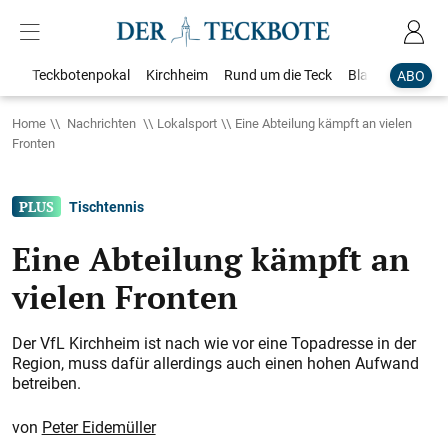
Teckbotenpokal
Kirchheim
Rund um die Teck
Blaulicht
Loka
ABO
Home
Nachrichten
Lokalsport
Eine Abteilung kämpft an vielen
Fronten
Tischtennis
Eine Abteilung kämpft an
vielen Fronten
Der VfL Kirchheim ist nach wie vor eine Topadresse in der
Region, muss dafür allerdings auch einen hohen Aufwand
betreiben.
Peter Eidemüller