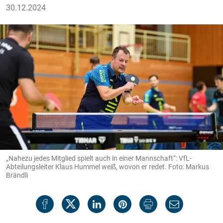
30.12.2024
„Nahezu jedes Mitglied spielt auch in einer Mannschaft“: VfL-
Abteilungsleiter Klaus Hummel weiß, wovon er redet. Foto: Markus
Brändli