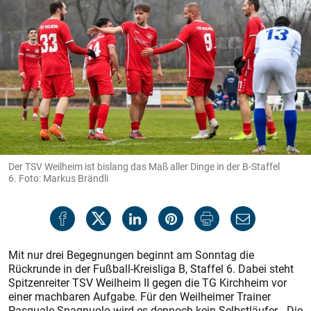
Der TSV Weilheim ist bislang das Maß aller Dinge in der B-Staffel
6. Foto: Markus Brändli
Mit nur drei Begegnungen beginnt am Sonntag die
Rückrunde in der Fußball-Kreisliga B, Staffel 6. Dabei steht
Spitzenreiter TSV Weilheim II gegen die TG Kirchheim vor
einer machbaren Aufgabe. Für den Weilheimer Trainer
Pasquale Spagnuolo wird es dennoch kein Selbstläufer. „Die