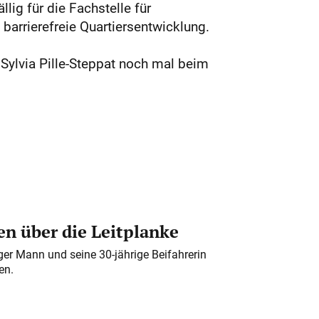
lig für die Fachstelle für
arrierefreie Quartiersentwicklung.
 Sylvia Pille-Steppat noch mal beim
n über die Leitplanke
iger Mann und seine 30-jährige Beifahrerin
en.