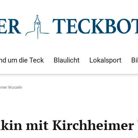
nd um die Teck
Blaulicht
Lokalsport
Bi
eimer Wurzeln
kin mit Kirchheimer