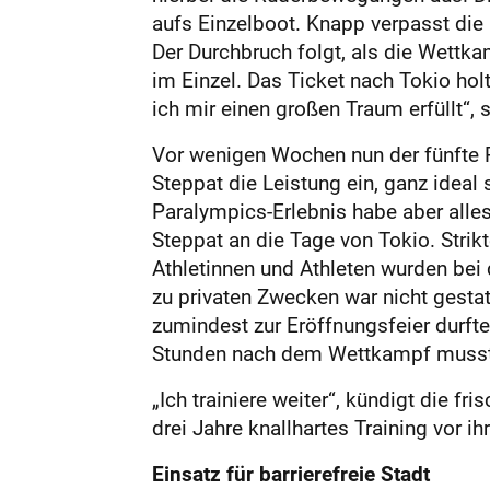
aufs Einzelboot. Knapp verpasst die 
Der Durchbruch folgt, als die Wettk
im Einzel. Das Ticket nach Tokio hol
ich mir einen großen Traum erfüllt“, 
Vor wenigen Wochen nun der fünfte Pl
Steppat die Leistung ein, ganz idea
Paralympics-Erlebnis habe aber alles
Steppat an die Tage von Tokio. Strik
Athletinnen und Athleten wurden bei
zu privaten Zwecken war nicht gesta
zumindest zur Eröffnungsfeier durften
Stunden nach dem Wettkampf mussten
„Ich trainiere weiter“, kündigt die f
drei Jahre knallhartes Training vor ihr
Einsatz für barrierefreie Stadt