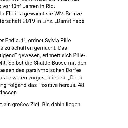
vor fünf Jahren in Rio.
 In Florida gewannt sie WM-Bronze
sterschaft 2019 in Linz. „Damit habe
 Endlauf“, ordnet Sylvia Pille-
abe zu schaffen gemacht. Das
igend“ gewesen, erinnert sich Pille-
ht. Selbst die Shuttle-Busse mit den
erlassen des paralympischen Dorfes
mulare waren vorgeschrieben. „Doch
lung folgend das Positive heraus. 48
rlassen.
t ein großes Ziel. Bis dahin liegen