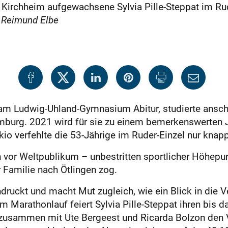
n Kirchheim aufgewachsene Sylvia Pille-Steppat im Ru
 Reimund Elbe
am Ludwig-Uhland-Gymnasium Abitur, studierte ansch
amburg. 2021 wird für sie zu einem bemerkenswerten Jah
kio verfehlte die 53-Jährige im Ruder-Einzel nur knapp
an vor Weltpublikum – unbestritten sportlicher Höhepunk
 Familie nach Ötlingen zog.
druckt und macht Mut zugleich, wie ein Blick in die 
 Marathonlauf feiert Sylvia Pille-Steppat ihren bis d
 zusammen mit Ute Bergeest und Ricarda Bolzon den V