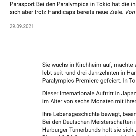
Parasport Bei den Paralympics in Tokio hat die i
sich aber trotz Handicaps bereits neue Ziele.
Von
29.09.2021
Sie wuchs in Kirchheim auf, machte 
lebt seit rund drei Jahrzehnten in H
Paralympics-Premiere gefeiert. In To
Dieser internationale Auftritt in Jap
im Alter von sechs Monaten mit ihrer
Ihre Lebensgeschichte bewegt, beein
Bei den Deutschen Meisterschaften im
Harburger Turnerbunds holt sie sich