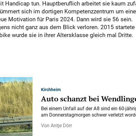
it Handicap tun. Hauptberuflich arbeitet sie kaum zufäl
 kümmert sich im dortigen Kompetenzzentrum um eine b
eue Motivation für Paris 2024. Dann wird sie 56 sein.
igens nicht ganz aus dem Blick verloren. 2015 startete
 wurde sie in ihrer Altersklasse gleich mal Dritte.
Kirchheim
Auto schanzt bei Wendlinge
Bei einem Unfall auf der A 8 sind ein 60-jähr
am Donnerstagmorgen schwer verletzt word
Antje Dörr