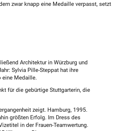
dern zwar knapp eine Medaille verpasst, setzt
ließend Architektur in Würzburg und
r: Sylvia Pille-Steppat hat ihre
 eine Medaille.
t für die gebürtige Stuttgarterin, die
Vergangenheit zeigt. Hamburg, 1995.
ahin größten Erfolg. Im Dress des
izetitel in der Frauen-Teamwertung.